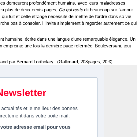
ages demeurent profondément humains, avec leurs maladresses,
 peu plus de deux cents pages,
Ce qui reste
dit beaucoup sur l’amour
s qui fuit et cette étrange nécessité de mettre de l’ordre dans sa vie
herche pas à consoler. Il invite simplement à regarder autrement ce qui
nt humaine, écrite dans une langue d’une remarquable élégance. Un
on empreinte une fois la dernière page refermée. Bouleversant, tout
lemand par Bernard Lortholary
(Gallimard, 208pages, 20 €)