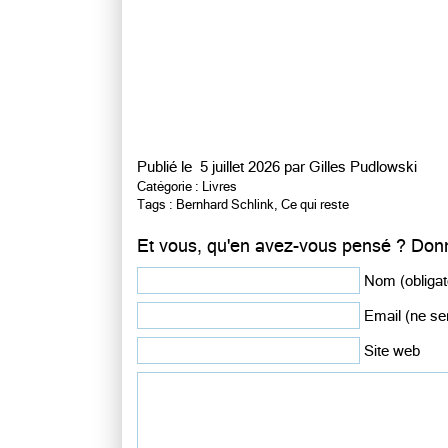
Publié le
5 juillet 2026 par
Gilles Pudlowski
Catégorie :
Livres
Tags :
Bernhard Schlink
,
Ce qui reste
Et vous, qu'en avez-vous pensé ? Donn
Nom (obligat
Email (ne ser
Site web