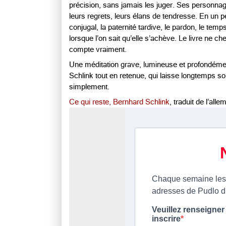
précision, sans jamais les juger. Ses personn
leurs regrets, leurs élans de tendresse. En un
conjugal, la paternité tardive, le pardon, le temp
lorsque l’on sait qu’elle s’achève. Le livre ne c
compte vraiment.
Une méditation grave, lumineuse et profondéme
Schlink tout en retenue, qui laisse longtemps s
simplement.
Ce qui reste,
Bernhard Schlink
, traduit de l’al