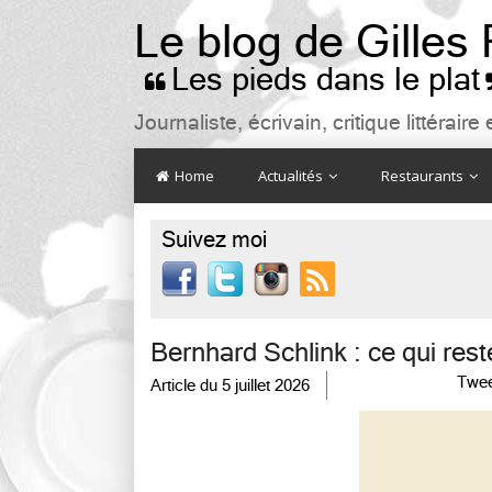
Le blog de Gilles
Les pieds dans le plat

Journaliste, écrivain, critique littéra
Home
Actualités
Restaurants
Suivez moi

Bernhard Schlink : ce qui rest
Twee
Article du
5 juillet 2026