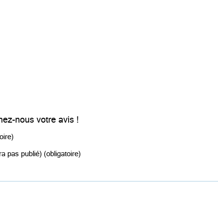
ez-nous votre avis !
oire)
a pas publié) (obligatoire)