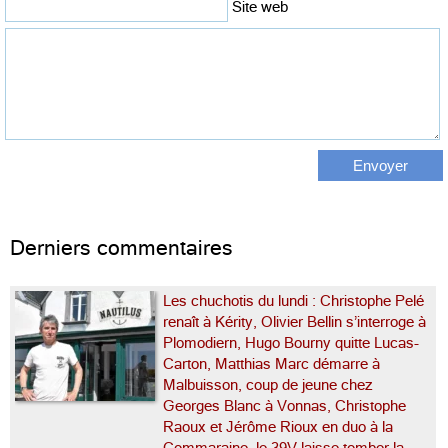
Site web
Derniers commentaires
Les chuchotis du lundi : Christophe Pelé
renaît à Kérity, Olivier Bellin s’interroge à
Plomodiern, Hugo Bourny quitte Lucas-
Carton, Matthias Marc démarre à
Malbuisson, coup de jeune chez
Georges Blanc à Vonnas, Christophe
Raoux et Jérôme Rioux en duo à la
Commaraine, le 39V laisse tomber la