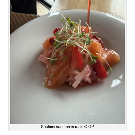
Sashimi saumon et radis © GP