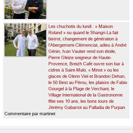
Les chuchotis du lundi : « Maison
Roland » ou quand le Shangri-La fait
bistrot, changement de génération à
l’Abergement-Clémenciat, adieu à André
Génin, Ivan Vautier rend son étoile,
Pierre Gleize seigneur de Haute-
Provence, Breizh Café ouvre son bar à
cidres à Saint-Malo, « Minot » ou les
glaces de Glenn Viel et Brandon Dehan,
le 50 Best au Pérou, les plaisirs de Fabio
Gourgel à la Plage de Verchant, le
Village International de la Gastronomie
fête ses 10 ans, les bons tours de
Jérémy Gabarrot au Palladia de Purpan
Commentaire par martinet