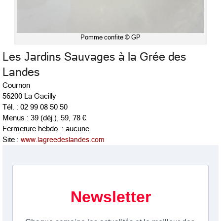
Pomme confite © GP
Les Jardins Sauvages à la Grée des
Landes
Cournon
56200 La Gacilly
Tél. : 02 99 08 50 50
Menus : 39 (déj.), 59, 78 €
Fermeture hebdo. : aucune.
Site :
www.lagreedeslandes.com