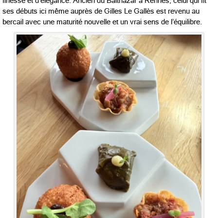
finesse et d’élégance. Ancien du Balthazar à Rennes, celui qui fit
ses débuts ici même auprès de Gilles Le Gallès est revenu au
bercail avec une maturité nouvelle et un vrai sens de l’équilibre.