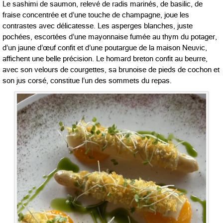
Le sashimi de saumon, relevé de radis marinés, de basilic, de
fraise concentrée et d’une touche de champagne, joue les
contrastes avec délicatesse. Les asperges blanches, juste
pochées, escortées d’une mayonnaise fumée au thym du potager,
d’un jaune d’œuf confit et d’une poutargue de la maison Neuvic,
affichent une belle précision. Le homard breton confit au beurre,
avec son velours de courgettes, sa brunoise de pieds de cochon et
son jus corsé, constitue l’un des sommets du repas.