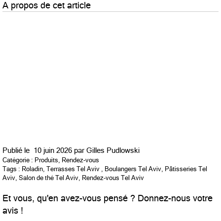
A propos de cet article
Publié le
10 juin 2026 par
Gilles Pudlowski
Catégorie :
Produits
,
Rendez-vous
Tags :
Roladin
,
Terrasses Tel Aviv
,
Boulangers Tel Aviv
,
Pâtisseries Tel
Aviv
,
Salon de thé Tel Aviv
,
Rendez-vous Tel Aviv
Et vous, qu'en avez-vous pensé ? Donnez-nous votre
avis !