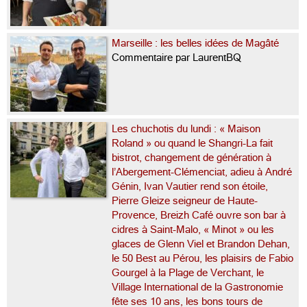
Marseille : les belles idées de Magâté
Commentaire par LaurentBQ
Les chuchotis du lundi : « Maison
Roland » ou quand le Shangri-La fait
bistrot, changement de génération à
l’Abergement-Clémenciat, adieu à André
Génin, Ivan Vautier rend son étoile,
Pierre Gleize seigneur de Haute-
Provence, Breizh Café ouvre son bar à
cidres à Saint-Malo, « Minot » ou les
glaces de Glenn Viel et Brandon Dehan,
le 50 Best au Pérou, les plaisirs de Fabio
Gourgel à la Plage de Verchant, le
Village International de la Gastronomie
fête ses 10 ans, les bons tours de