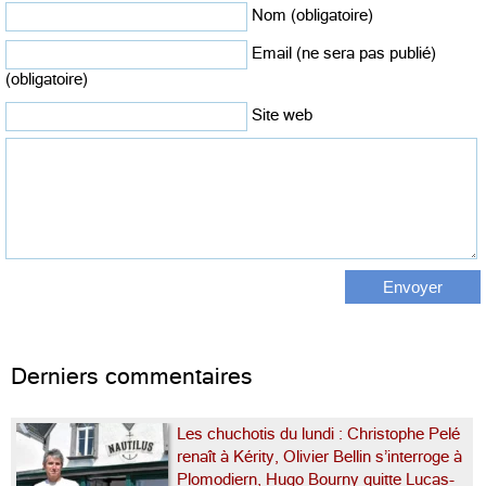
Nom (obligatoire)
Email (ne sera pas publié)
(obligatoire)
Site web
Derniers commentaires
Les chuchotis du lundi : Christophe Pelé
renaît à Kérity, Olivier Bellin s’interroge à
Plomodiern, Hugo Bourny quitte Lucas-