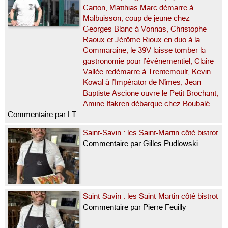
Carton, Matthias Marc démarre à
Malbuisson, coup de jeune chez
Georges Blanc à Vonnas, Christophe
Raoux et Jérôme Rioux en duo à la
Commaraine, le 39V laisse tomber la
gastronomie pour l’événementiel, Claire
Vallée redémarre à Trentemoult, Kevin
Kowal à l’Impérator de Nîmes, Jean-
Baptiste Ascione ouvre le Petit Brochant,
Amine Ifakren débarque chez Boubalé
Commentaire par LT
Saint-Savin : les Saint-Martin côté bistrot
Commentaire par Gilles Pudlowski
Saint-Savin : les Saint-Martin côté bistrot
Commentaire par Pierre Feuilly