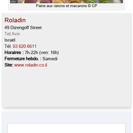
Pains aux raisins et macarons © GP
Roladin
49 Dizengoff Street
Tel Aviv
Israël
Tél.
03 620 6611
Horaires :
7h-22h (ven: 16h)
Fermeture hebdo. :
Samedi
Site:
www.roladin.co.il