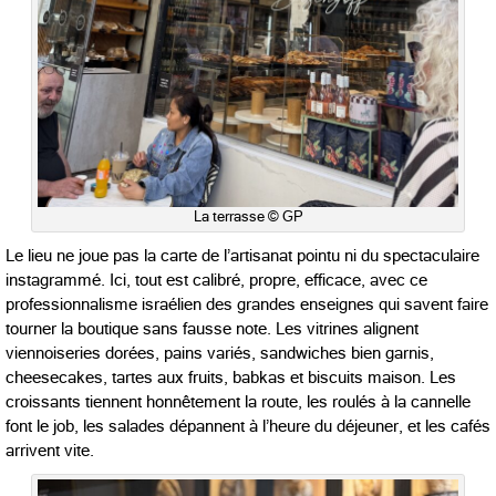
La terrasse © GP
Le lieu ne joue pas la carte de l’artisanat pointu ni du spectaculaire
instagrammé. Ici, tout est calibré, propre, efficace, avec ce
professionnalisme israélien des grandes enseignes qui savent faire
tourner la boutique sans fausse note. Les vitrines alignent
viennoiseries dorées, pains variés, sandwiches bien garnis,
cheesecakes, tartes aux fruits, babkas et biscuits maison. Les
croissants tiennent honnêtement la route, les roulés à la cannelle
font le job, les salades dépannent à l’heure du déjeuner, et les cafés
arrivent vite.