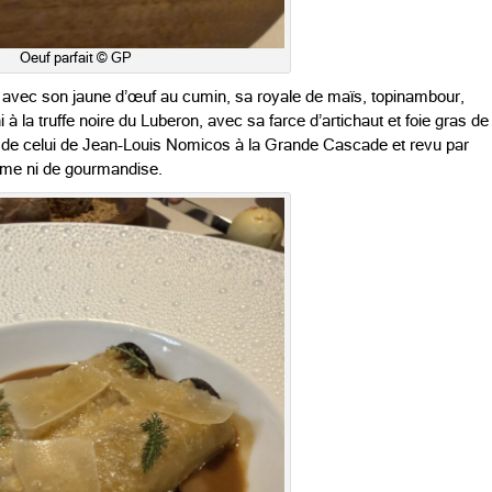
Oeuf parfait © GP
, avec son jaune d’œuf au cumin, sa royale de maïs, topinambour,
i à la truffe noire du Luberon, avec sa farce d’artichaut et foie gras de
é de celui de Jean-Louis Nomicos à la Grande Cascade et revu par
rme ni de gourmandise.