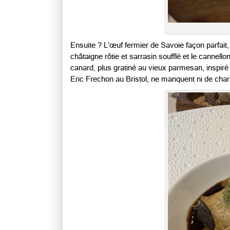
Ensuite ? L’œuf fermier de Savoie façon parfait
châtaigne rôtie et sarrasin soufflé et le cannellon
canard, plus gratiné au vieux parmesan, inspir
Eric Frechon au Bristol, ne manquent ni de cha