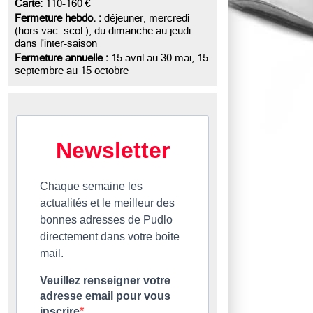
Carte:
110-160 €
Fermeture hebdo. :
déjeuner, mercredi
(hors vac. scol.), du dimanche au jeudi
dans l'inter-saison
Fermeture annuelle :
15 avril au 30 mai, 15
septembre au 15 octobre
Newsletter
Chaque semaine les
actualités et le meilleur des
bonnes adresses de Pudlo
directement dans votre boite
mail.
Veuillez renseigner votre
adresse email pour vous
inscrire