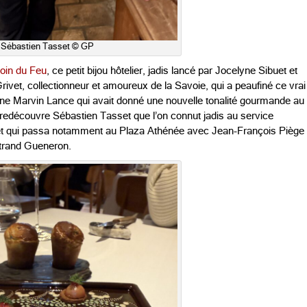
Sébastien Tasset © GP
oin du Feu
, ce petit bijou hôtelier, jadis lancé par Jocelyne Sibuet et
ivet, collectionneur et amoureux de la Savoie, qui a peaufiné ce vrai
une Marvin Lance qui avait donné une nouvelle tonalité gourmande au
y redécouvre Sébastien Tasset que l’on connut jadis au service
t qui passa notamment au Plaza Athénée avec Jean-François Piège
rtrand Gueneron.