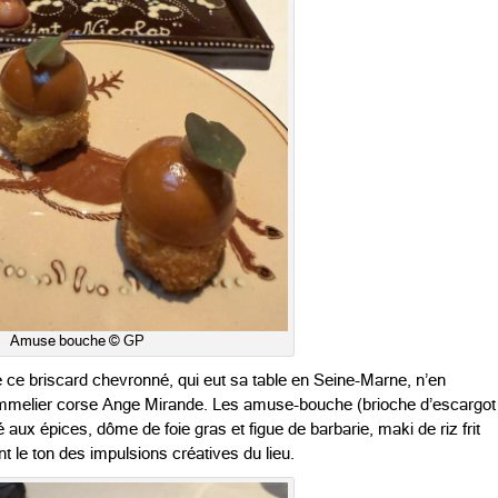
Amuse bouche © GP
 de ce briscard chevronné, qui eut sa table en Seine-Marne, n’en
mmelier corse Ange Mirande. Les amuse-bouche (brioche d’escargot
é aux épices, dôme de foie gras et figue de barbarie, maki de riz frit
le ton des impulsions créatives du lieu.