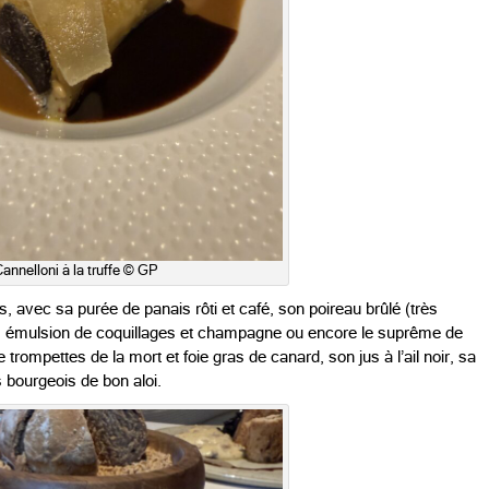
annelloni à la truffe © GP
es, avec sa purée de panais rôti et café, son poireau brûlé (très
es, émulsion de coquillages et champagne ou encore le suprême de
 trompettes de la mort et foie gras de canard, son jus à l’ail noir, sa
 bourgeois de bon aloi.