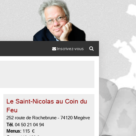
Inscrivez-vous
Le Saint-Nicolas au Coin du
Feu
252 route de Rochebrune
-
74120 Megève
Tél.
04 50 21 04 94
Menus:
115 €