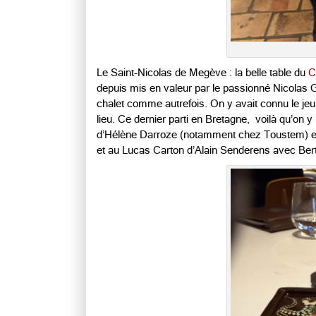
Le Saint-Nicolas de Megève : la belle table du
C
depuis mis en valeur par le passionné Nicolas Gr
chalet comme autrefois. On y avait connu le je
lieu. Ce dernier parti en Bretagne, voilà qu’on 
d’Hélène Darroze (notamment chez Toustem) e
et au Lucas Carton d’Alain Senderens avec Be