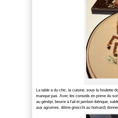
La table a du chic, la cuisine, sous la houlette
manque pas. Avec les conseils en prime du so
au génépi, beurre à l’ail et jambon ibérique, sabl
aux agrumes, dôme gnocchi au homard) donnent 