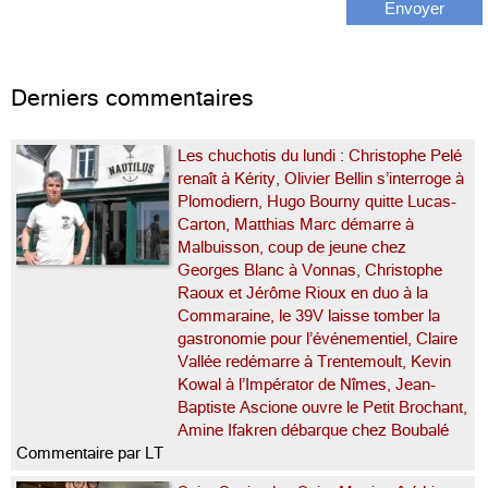
Derniers commentaires
Les chuchotis du lundi : Christophe Pelé
renaît à Kérity, Olivier Bellin s’interroge à
Plomodiern, Hugo Bourny quitte Lucas-
Carton, Matthias Marc démarre à
Malbuisson, coup de jeune chez
Georges Blanc à Vonnas, Christophe
Raoux et Jérôme Rioux en duo à la
Commaraine, le 39V laisse tomber la
gastronomie pour l’événementiel, Claire
Vallée redémarre à Trentemoult, Kevin
Kowal à l’Impérator de Nîmes, Jean-
Baptiste Ascione ouvre le Petit Brochant,
Amine Ifakren débarque chez Boubalé
Commentaire par LT