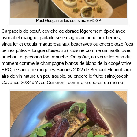
Paul Guegan et les oeufs mayo © GP
Carpaccio de bœuf, ceviche de dorade légèrement épicé avec
avocat et mangue, parfaite selle d’agneau farcie aux herbes,
singulier et exquis maquereau aux betteraves ou encore orzo (ces
petites pâtes « langue d’oiseau ») cuisiné comme un risotto avec
artichaut et pecorino font mouche. On goûte, au verre les vins du
moment comme le champagne blancs de blanc de la coopérative
EPC, le sancerre rouge les Saurins 2022 de Bernard Fleuriot aux
airs de vin nature un peu trouble, ou encore le fruité saint-joseph
Cavanos 2022 d’Yves Cuilleron – comme le crozes du même.