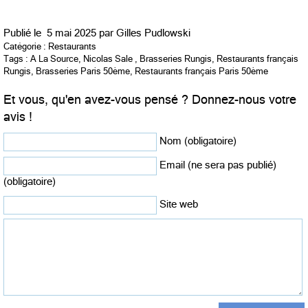
Publié le
5 mai 2025 par
Gilles Pudlowski
Catégorie :
Restaurants
Tags :
A La Source
,
Nicolas Sale
,
Brasseries Rungis
,
Restaurants français
Rungis
,
Brasseries Paris 50ème
,
Restaurants français Paris 50ème
Et vous, qu'en avez-vous pensé ? Donnez-nous votre
avis !
Nom (obligatoire)
Email (ne sera pas publié)
(obligatoire)
Site web