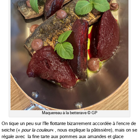
Maquereau à la betterave © GP
On tique un peu sur l’île flottante bizarrement accordée à l’encre de
seiche («
pour la couleur
« , nous explique la pâtissière), mais on se
régale avec la fine tarte aux pommes aux amandes et glace