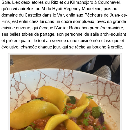
Sale. L’ex deux étoiles du Ritz et du Kilimandjaro à Courchevel,
qu’on vit autrefois au M du Hyatt Regency Madeleine, puis au
domaine du Castellet dans le Var, enfin aux Pêcheurs de Juan-les-
Pins, est enfin chez lui dans un cadre somptueux, avec sa grande
cuisine ouverte, qui évoque l’Atelier Robuchon première manière,
ses belles tables de partage, son personnel de salle archi-souriant
et plié en quatre, le tout au service d’une cuisiné néo-classique et
évolutive, changée chaque jour, qui se récite au bouche à oreille.