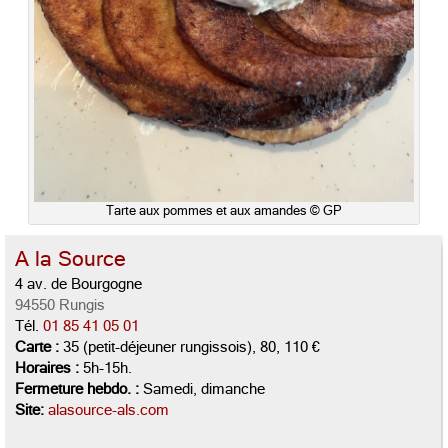
Tarte aux pommes et aux amandes © GP
A la Source
4 av. de Bourgogne
94550 Rungis
Tél.
01 85 41 05 01
Carte :
35 (petit-déjeuner rungissois), 80, 110 €
Horaires :
5h-15h.
Fermeture hebdo. :
Samedi, dimanche
Site:
alasource-als.com