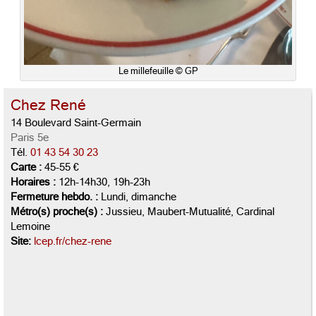
Le millefeuille © GP
Chez René
14 Boulevard Saint-Germain
Paris 5e
Tél.
01 43 54 30 23
Carte :
45-55 €
Horaires :
12h-14h30, 19h-23h
Fermeture hebdo. :
Lundi, dimanche
Métro(s) proche(s) :
Jussieu, Maubert-Mutualité, Cardinal
Lemoine
Site:
lcep.fr/chez-rene