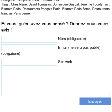
Tags :
Chez René
,
David Tomasini
,
Dominique Gaspal
,
Jérémie Tourdjman
,
Bistrots Paris
,
Restaurants français Paris
,
Bistrots Paris 5ème
,
Restaurants
français Paris 5ème
Et vous, qu'en avez-vous pensé ? Donnez-nous votre
avis !
Nom (obligatoire)
Email (ne sera pas publié)
(obligatoire)
Site web