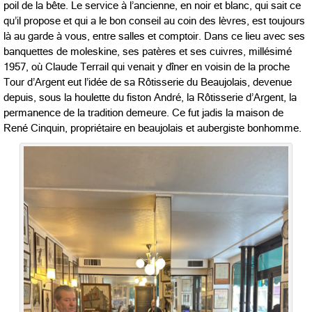
poil de la bête. Le service à l’ancienne, en noir et blanc, qui sait ce
qu’il propose et qui a le bon conseil au coin des lèvres, est toujours
là au garde à vous, entre salles et comptoir. Dans ce lieu avec ses
banquettes de moleskine, ses patères et ses cuivres, millésimé
1957, où Claude Terrail qui venait y dîner en voisin de la proche
Tour d’Argent eut l’idée de sa Rôtisserie du Beaujolais, devenue
depuis, sous la houlette du fiston André, la Rôtisserie d’Argent, la
permanence de la tradition demeure. Ce fut jadis la maison de
René Cinquin, propriétaire en beaujolais et aubergiste bonhomme.