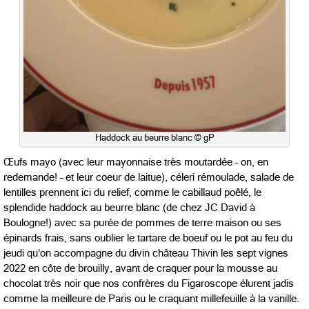
Haddock au beurre blanc © gP
Œufs mayo (avec leur mayonnaise très moutardée – on, en
redemande! – et leur coeur de laitue), céleri rémoulade, salade de
lentilles prennent ici du relief, comme le cabillaud poêlé, le
splendide haddock au beurre blanc (de chez JC David à
Boulogne!) avec sa purée de pommes de terre maison ou ses
épinards frais, sans oublier le tartare de boeuf ou le pot au feu du
jeudi qu’on accompagne du divin château Thivin les sept vignes
2022 en côte de brouilly, avant de craquer pour la mousse au
chocolat très noir que nos confrères du Figaroscope élurent jadis
comme la meilleure de Paris ou le craquant millefeuille à la vanille.