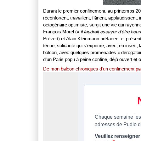
Durant le premier confinement, au printemps 20
réconfortent, travaillent, flânent, applaudissent
octogénaire optimiste, surgit une vie qui rayonne
François Morel («
il faudrait essayer d’être heu
Prévert) et Alain Kleinmann préfacent et prése
ténue, solidarité qui s’exprime, avec, en insert, 
balcon, avec quelques promenades « dérogatoire
d’un Paris popu à peine confiné, déjà ouvert et 
De mon balcon chroniques d’un confinement par