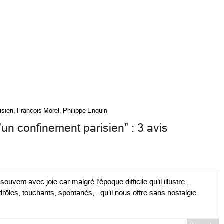
isien
,
François Morel
,
Philippe Enquin
’un confinement parisien
” : 3 avis
e souvent avec joie car malgré l’époque difficile qu’il illustre ,
rôles, touchants, spontanés, ..qu’il nous offre sans nostalgie.