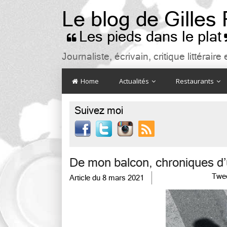
Le blog de Gilles
Les pieds dans le plat

Journaliste, écrivain, critique littéra
Home
Actualités
Restaurants
Suivez moi

De mon balcon, chroniques d’
Twe
Article du
8 mars 2021