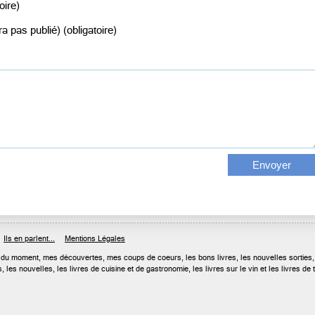
oire)
a pas publié) (obligatoire)
Ils en parlent...
Mentions Légales
rs du moment, mes découvertes, mes coups de coeurs, les bons livres, les nouvelles sorties,
ais, les nouvelles, les livres de cuisine et de gastronomie, les livres sur le vin et les liv