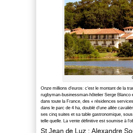
Onze millions d’euros: c’est le montant de la tr
rugbyman-businessman-hôtelier Serge Blanco et l
dans toute la France, des « résidences services
dans le parc de 4 ha, doublé d’une allée cavalièr
ses cinq suites et sa table gastronomique, sous
telle quelle. La vente définitive est soumise à l’
St Jean de Luz : Alexandre So