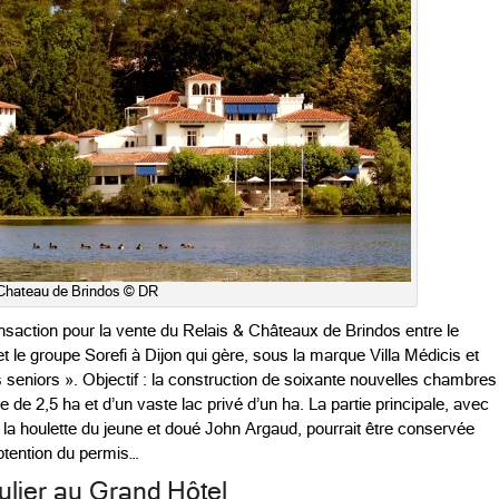
Chateau de Brindos © DR
ansaction pour la vente du Relais & Châteaux de Brindos entre le
e groupe Sorefi à Dijon qui gère, sous la marque Villa Médicis et
 seniors ». Objectif : la construction de soixante nouvelles chambres
e de 2,5 ha et d’un vaste lac privé d’un ha. La partie principale, avec
 la houlette du jeune et doué John Argaud, pourrait être conservée
obtention du permis…
ulier au Grand Hôtel