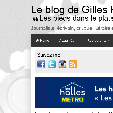
Le blog de Gilles
Les pieds dans le plat

Journaliste, écrivain, critique littéra
Home
Actualités
Restaurants
Suivez moi
