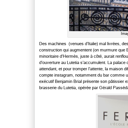
Ima
Des machines (venues d’Italie) mal livrées, des 
construction qui augmentent (on murmure que Bern
minoritaire d’Hermès, juste à côté, aurait renflou
d’ouverture au Lutetia s’accumulent. La palace du
attendant, et pour tromper l’attente, la maison 
compte instagram, notamment du bar comme une
exécutif Benjamin Brial présente son pâtissier 
brasserie du Lutetia, opérée par Gérald Passédat