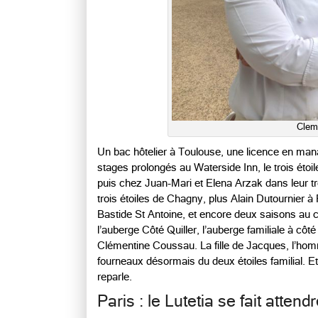
Clem
Un bac hôtelier à Toulouse, une licence en mana
stages prolongés au Waterside Inn, le trois éto
puis chez Juan-Mari et Elena Arzak dans leur t
trois étoiles de Chagny, plus Alain Dutournier 
Bastide St Antoine, et encore deux saisons au
l’auberge Côté Quiller, l’auberge familiale à côt
Clémentine Coussau. La fille de Jacques, l’homme
fourneaux désormais du deux étoiles familial. E
reparle.
Paris : le Lutetia se fait attend