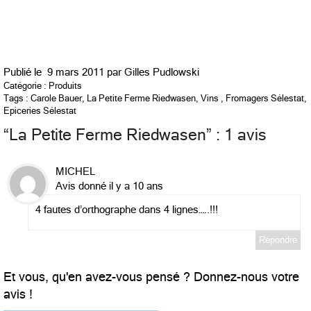
Publié le
9 mars 2011 par
Gilles Pudlowski
Catégorie :
Produits
Tags :
Carole Bauer
,
La Petite Ferme Riedwasen
,
Vins
,
Fromagers Sélestat
,
Epiceries Sélestat
“
La Petite Ferme Riedwasen
” : 1 avis
MICHEL
Avis donné il y a 10 ans
4 fautes d’orthographe dans 4 lignes…..!!!
Répondre
Et vous, qu'en avez-vous pensé ? Donnez-nous votre
avis !