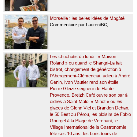
Marseille : les belles idées de Magâté
Commentaire par LaurentBQ
Les chuchotis du lundi : « Maison
Roland » ou quand le Shangri-La fait
bistrot, changement de génération à
l’Abergement-Clémenciat, adieu à André
Génin, Ivan Vautier rend son étoile,
Pierre Gleize seigneur de Haute-
Provence, Breizh Café ouvre son bar à
cidres à Saint-Malo, « Minot » ou les
glaces de Glenn Viel et Brandon Dehan,
le 50 Best au Pérou, les plaisirs de Fabio
Gourgel à la Plage de Verchant, le
Village International de la Gastronomie
fête ses 10 ans, les bons tours de