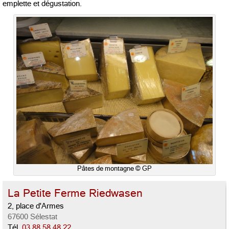
emplette et dégustation.
Pâtes de montagne © GP
La Petite Ferme Riedwasen
2, place d'Armes
67600 Sélestat
Tél.
03 88 58 48 22