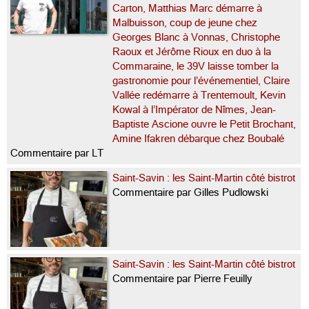
Carton, Matthias Marc démarre à
Malbuisson, coup de jeune chez
Georges Blanc à Vonnas, Christophe
Raoux et Jérôme Rioux en duo à la
Commaraine, le 39V laisse tomber la
gastronomie pour l’événementiel, Claire
Vallée redémarre à Trentemoult, Kevin
Kowal à l’Impérator de Nîmes, Jean-
Baptiste Ascione ouvre le Petit Brochant,
Amine Ifakren débarque chez Boubalé
Commentaire par LT
Saint-Savin : les Saint-Martin côté bistrot
Commentaire par Gilles Pudlowski
Saint-Savin : les Saint-Martin côté bistrot
Commentaire par Pierre Feuilly