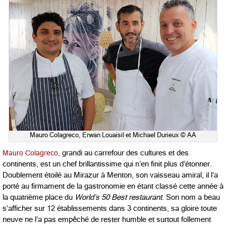
Mauro Colagreco, Erwan Louaisil et Michael Durieux © AA
Mauro Colagreco
, grandi au carrefour des cultures et des
continents, est un chef brillantissime qui n’en finit plus d’étonner.
Doublement étoilé au Mirazur à Menton, son vaisseau amiral, il l’a
porté au firmament de la gastronomie en étant classé cette année à
la quatrième place du
World’s 50 Best restaurant
. Son nom a beau
s’afficher sur 12 établissements dans 3 continents, sa gloire toute
neuve ne l’a pas empêché de rester humble et surtout follement