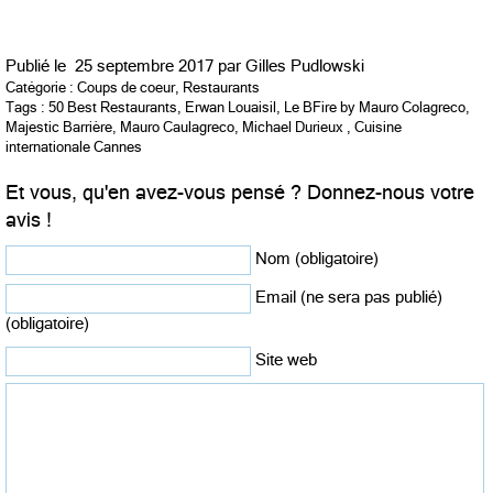
Publié le
25 septembre 2017 par
Gilles Pudlowski
Catégorie :
Coups de coeur
,
Restaurants
Tags :
50 Best Restaurants
,
Erwan Louaisil
,
Le BFire by Mauro Colagreco
,
Majestic Barrière
,
Mauro Caulagreco
,
Michael Durieux
,
Cuisine
internationale Cannes
Et vous, qu'en avez-vous pensé ? Donnez-nous votre
avis !
Nom (obligatoire)
Email (ne sera pas publié)
(obligatoire)
Site web