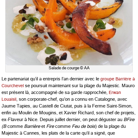
Salade de courge © AA
Le partenariat qu’il a entrepris l’an dernier avec le
groupe Barrière à
Courchevel
se poursuit maintenant sur la plage du Majestic. Mauro
est présent là, accompagné de sa garde rapprochée,
Erwan
Louaisil
, son corporate-chef, qu’on a connu en Catalogne, avec
Jaume Tapies, au Castell de Ciutat, puis à la Ferme Saint-Simon,
enfin au Moulin de Mougins, et Xavier Richard, son chef de projets,
ex-Flaveur à Nice. Depuis juillet dernier, on peut déguster au
BFire
(B
comme
Barrière
et
Fire
comme
Feu de bois
) de la plage du
Majestic à Cannes, les plats de la carte qu’il a signé, que