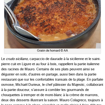
Gratin de homard © AA
Le
crudo siciliano,
carpaccio de daurade à la sicilienne et le saint-
pierre cuit en Ligure et au four à bois, rappellent la partie italienne
des racines de Mauro. Certains de ses plats peuvent ainsi se
déguster en solo, d’autres en partage, aussi bien dans la partie
restaurant que sur les confortables transats de la plage. En parfaite
osmose, Michaël Durieux, le chef pâtissier du Majestic, collaborant
à la partie douceur, s’assure à combler les gourmands de
chouquettes à tremper et de mont-blanc à la crème de marrons,
deux des desserts illustrant la saison. Mauro Colagreco, toujours à