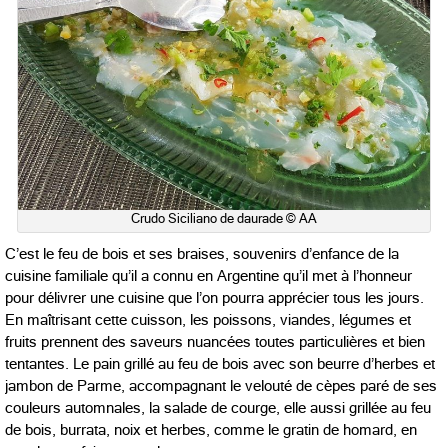
Crudo Siciliano de daurade © AA
C’est le feu de bois et ses braises, souvenirs d’enfance de la
cuisine familiale qu’il a connu en Argentine qu’il met à l’honneur
pour délivrer une cuisine que l’on pourra apprécier tous les jours.
En maîtrisant cette cuisson, les poissons, viandes, légumes et
fruits prennent des saveurs nuancées toutes particulières et bien
tentantes. Le pain grillé au feu de bois avec son beurre d’herbes et
jambon de Parme, accompagnant le velouté de cèpes paré de ses
couleurs automnales, la salade de courge, elle aussi grillée au feu
de bois, burrata, noix et herbes, comme le gratin de homard, en