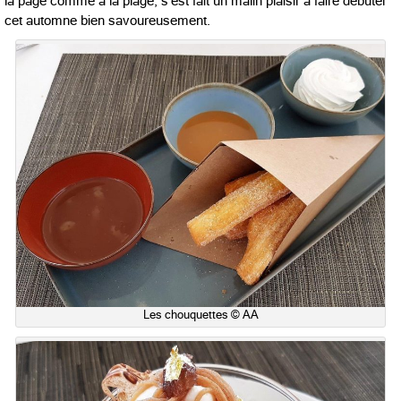
la page comme à la plage, s’est fait un malin plaisir à faire débuter
cet automne bien savoureusement.
Les chouquettes © AA