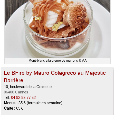
Mont-blanc à la crème de marrons © AA
Le BFire by Mauro Colagreco au Majestic
Barrière
10, boulevard de la Croisette
06400 Cannes
Tél.
04 92 98 77 32
Menus :
35 € (formule en semaine)
Carte :
65 €