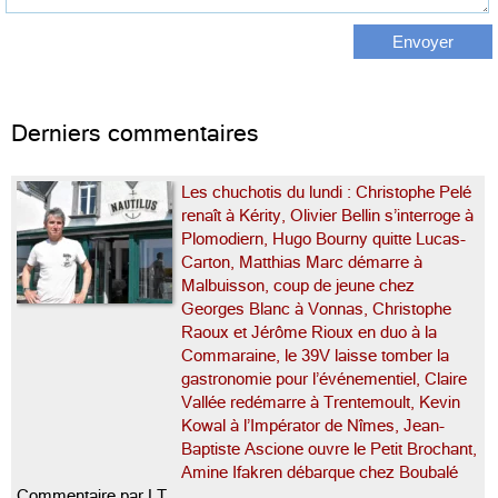
Derniers commentaires
Les chuchotis du lundi : Christophe Pelé
renaît à Kérity, Olivier Bellin s’interroge à
Plomodiern, Hugo Bourny quitte Lucas-
Carton, Matthias Marc démarre à
Malbuisson, coup de jeune chez
Georges Blanc à Vonnas, Christophe
Raoux et Jérôme Rioux en duo à la
Commaraine, le 39V laisse tomber la
gastronomie pour l’événementiel, Claire
Vallée redémarre à Trentemoult, Kevin
Kowal à l’Impérator de Nîmes, Jean-
Baptiste Ascione ouvre le Petit Brochant,
Amine Ifakren débarque chez Boubalé
Commentaire par LT