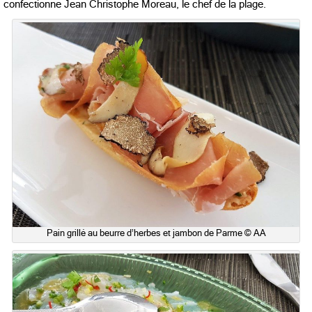
confectionne Jean Christophe Moreau, le chef de la plage.
Pain grillé au beurre d’herbes et jambon de Parme © AA