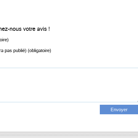
ez-nous votre avis !
oire)
a pas publié) (obligatoire)