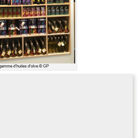
gamme d’huiles d’olve © GP