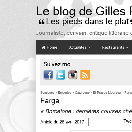
Le blog de Gilles
Les pieds dans le plat

Journaliste, écrivain, critique littéra
Home
Actualités
Restaurants
Suivez moi

Boutiques
>
Epiceries
>
Catalogne
>
El Prat de Llobrega
>
Farg
Farga
« Barcelone : dernières courses ch
Twe
Article du
26 avril 2017