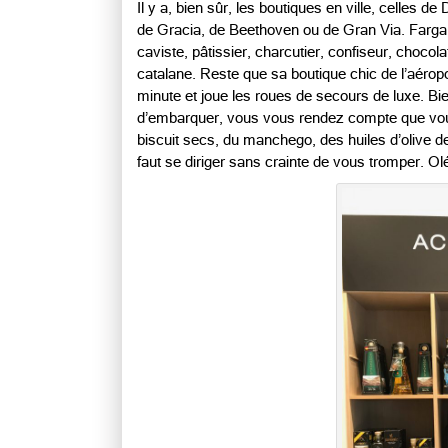
Il y a, bien sûr, les boutiques en ville, celles d
de Gracia, de Beethoven ou de Gran Via. Farga, 
caviste, pâtissier, charcutier, confiseur, chocola
catalane. Reste que sa boutique chic de l’aéropo
minute et joue les roues de secours de luxe. Bien
d’embarquer, vous vous rendez compte que vous
biscuit secs, du manchego, des huiles d’olive d
faut se diriger sans crainte de vous tromper. Ol