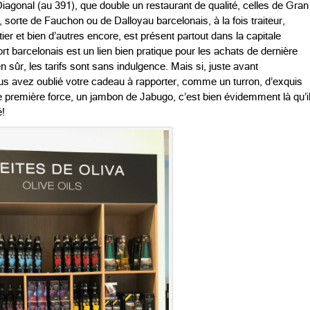
e Diagonal (au 391), que double un restaurant de qualité, celles de Gran
sorte de Fauchon ou de Dalloyau barcelonais, à la fois traiteur,
tier et bien d’autres encore, est présent partout dans la capitale
rt barcelonais est un lien bien pratique pour les achats de dernière
 sûr, les tarifs sont sans indulgence. Mais si, juste avant
 avez oublié votre cadeau à rapporter, comme un turron, d’exquis
e première force, un jambon de Jabugo, c’est bien évidemment là qu’i
é!