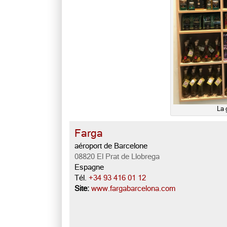
La 
Farga
aéroport de Barcelone
08820 El Prat de Llobrega
Espagne
Tél.
+34 93 416 01 12
Site:
www.fargabarcelona.com