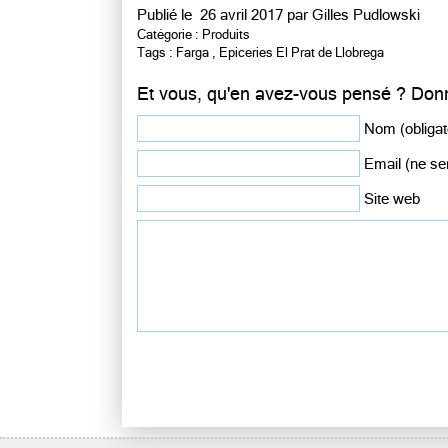
Publié le
26 avril 2017 par
Gilles Pudlowski
Catégorie :
Produits
Tags :
Farga
,
Epiceries El Prat de Llobrega
Et vous, qu'en avez-vous pensé ? Donn
Nom (obligat
Email (ne ser
Site web