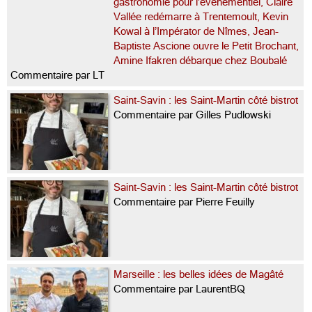
gastronomie pour l’événementiel, Claire
Vallée redémarre à Trentemoult, Kevin
Kowal à l’Impérator de Nîmes, Jean-
Baptiste Ascione ouvre le Petit Brochant,
Amine Ifakren débarque chez Boubalé
Commentaire par LT
Saint-Savin : les Saint-Martin côté bistrot
Commentaire par Gilles Pudlowski
Saint-Savin : les Saint-Martin côté bistrot
Commentaire par Pierre Feuilly
Marseille : les belles idées de Magâté
Commentaire par LaurentBQ