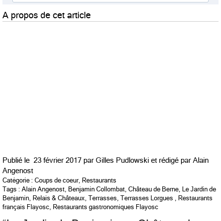
A propos de cet article
Publié le
23 février 2017 par
Gilles Pudlowski et rédigé par
Alain
Angenost
Catégorie :
Coups de coeur
,
Restaurants
Tags :
Alain Angenost
,
Benjamin Collombat
,
Château de Berne
,
Le Jardin de
Benjamin
,
Relais & Châteaux
,
Terrasses
,
Terrasses Lorgues
,
Restaurants
français Flayosc
,
Restaurants gastronomiques Flayosc