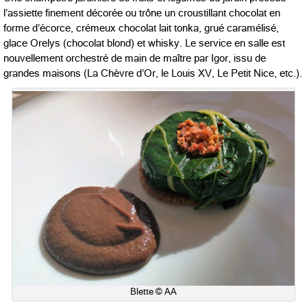
l’assiette finement décorée ou trône un croustillant chocolat en
forme d’écorce, crémeux chocolat lait tonka, grué caramélisé,
glace Orelys (chocolat blond) et whisky. Le service en salle est
nouvellement orchestré de main de maître par Igor, issu de
grandes maisons (La Chèvre d’Or, le Louis XV, Le Petit Nice, etc.).
Blette © AA