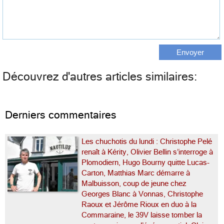
Découvrez d'autres articles similaires:
Derniers commentaires
Les chuchotis du lundi : Christophe Pelé
renaît à Kérity, Olivier Bellin s’interroge à
Plomodiern, Hugo Bourny quitte Lucas-
Carton, Matthias Marc démarre à
Malbuisson, coup de jeune chez
Georges Blanc à Vonnas, Christophe
Raoux et Jérôme Rioux en duo à la
Commaraine, le 39V laisse tomber la