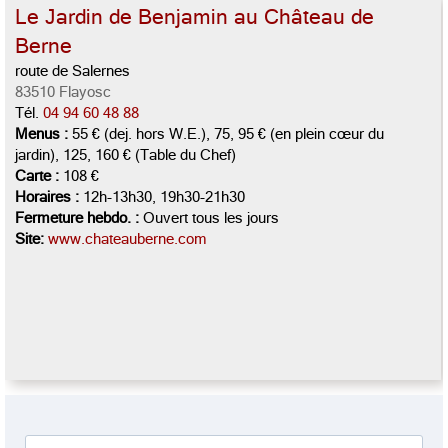
Le Jardin de Benjamin au Château de
Berne
route de Salernes
83510 Flayosc
Tél.
04 94 60 48 88
Menus :
55 € (dej. hors W.E.), 75, 95 € (en plein cœur du
jardin), 125, 160 € (Table du Chef)
Carte :
108 €
Horaires :
12h-13h30, 19h30-21h30
Fermeture hebdo. :
Ouvert tous les jours
Site:
www.chateauberne.com