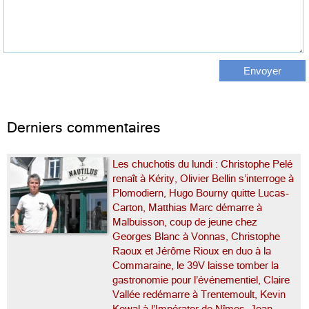
Derniers commentaires
Les chuchotis du lundi : Christophe Pelé
renaît à Kérity, Olivier Bellin s’interroge à
Plomodiern, Hugo Bourny quitte Lucas-
Carton, Matthias Marc démarre à
Malbuisson, coup de jeune chez
Georges Blanc à Vonnas, Christophe
Raoux et Jérôme Rioux en duo à la
Commaraine, le 39V laisse tomber la
gastronomie pour l’événementiel, Claire
Vallée redémarre à Trentemoult, Kevin
Kowal à l’Impérator de Nîmes, Jean-