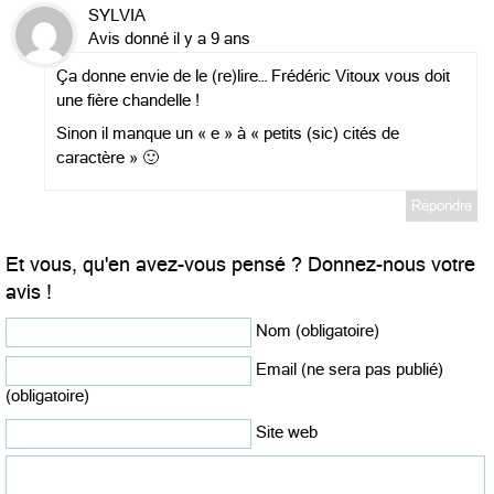
SYLVIA
Avis donné il y a 9 ans
Ça donne envie de le (re)lire… Frédéric Vitoux vous doit
une fière chandelle !
Sinon il manque un « e » à « petits (sic) cités de
caractère » 🙂
Répondre
Et vous, qu'en avez-vous pensé ? Donnez-nous votre
avis !
Nom (obligatoire)
Email (ne sera pas publié)
(obligatoire)
Site web