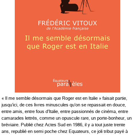
« Il me semble désormais que Roger est en Italie » faisait partie,
jusqu’ici, de ces livres minuscules qu’on se repassait en douce,
entre amis, entre fous d’Italie, entre passionnés de cinéma, entre
camarades lettrés, comme un opuscule rare, un porte-bonheur, un
bréviaire. Publié chez Actes Sud en 1986, il y a tout juste trente
ans, republié en semi poche chez Equateurs, ce joli tribut payé à