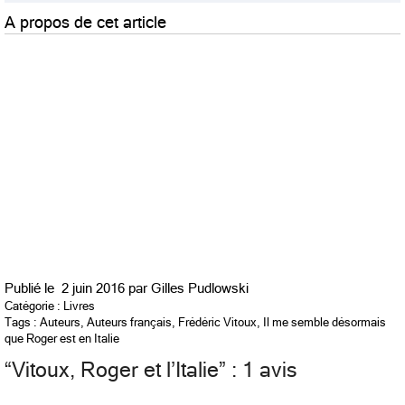
A propos de cet article
Publié le
2 juin 2016 par
Gilles Pudlowski
Catégorie :
Livres
Tags :
Auteurs
,
Auteurs français
,
Frédéric Vitoux
,
Il me semble désormais
que Roger est en Italie
“
Vitoux, Roger et l’Italie
” : 1 avis