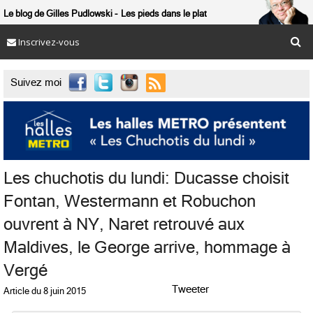
Le blog de Gilles Pudlowski
Les pieds dans le plat
Inscrivez-vous

Suivez moi
Les chuchotis du lundi: Ducasse choisit
Fontan, Westermann et Robuchon
ouvrent à NY, Naret retrouvé aux
Maldives, le George arrive, hommage à
Vergé
Tweeter
Article du
8 juin 2015