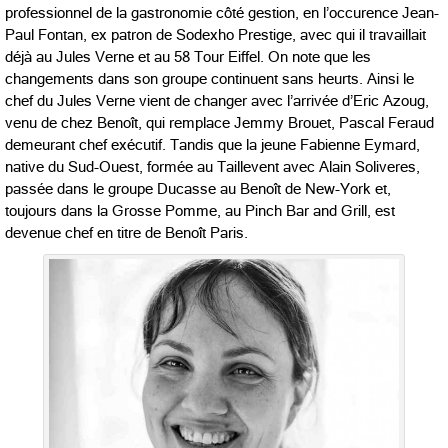
professionnel de la gastronomie côté gestion, en l’occurence Jean-
Paul Fontan, ex patron de Sodexho Prestige, avec qui il travaillait
déjà au Jules Verne et au 58 Tour Eiffel. On note que les
changements dans son groupe continuent sans heurts. Ainsi le
chef du Jules Verne vient de changer avec l’arrivée d’Eric Azoug,
venu de chez Benoît, qui remplace Jemmy Brouet, Pascal Feraud
demeurant chef exécutif. Tandis que la jeune Fabienne Eymard,
native du Sud-Ouest, formée au Taillevent avec Alain Soliveres,
passée dans le groupe Ducasse au Benoît de New-York et,
toujours dans la Grosse Pomme, au Pinch Bar and Grill, est
devenue chef en titre de Benoît Paris.