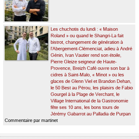
Les chuchotis du lundi : « Maison
Roland » ou quand le Shangri-La fait
bistrot, changement de génération à
l’Abergement-Clémenciat, adieu à André
Génin, Ivan Vautier rend son étoile,
Pierre Gleize seigneur de Haute-
Provence, Breizh Café ouvre son bar à
cidres à Saint-Malo, « Minot » ou les
glaces de Glenn Viel et Brandon Dehan,
le 50 Best au Pérou, les plaisirs de Fabio
Gourgel à la Plage de Verchant, le
Village International de la Gastronomie
fête ses 10 ans, les bons tours de
Jérémy Gabarrot au Palladia de Purpan
Commentaire par martinet