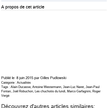
A propos de cet article
Publié le
8 juin 2015 par
Gilles Pudlowski
Catégorie :
Actualités
Tags :
Alain Ducasse
,
Antoine Westermann
,
Jean-Luc Naret
,
Jean-Paul
Fontan
,
Joël Robuchon
,
Les chuchotis du lundi
,
Marco Garfagnini
,
Roger
Vergé
Découvrez d'autres articles similaires: