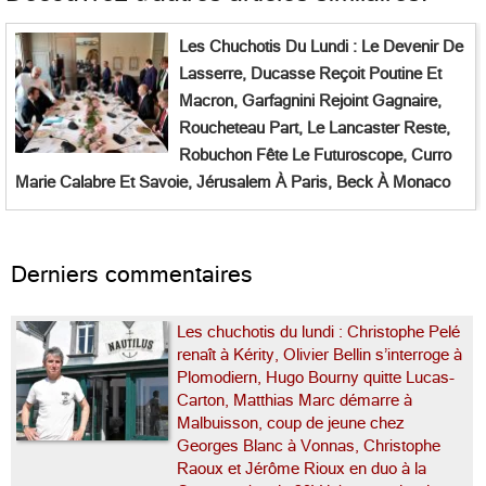
Les Chuchotis Du Lundi : Le Devenir De
Lasserre, Ducasse Reçoit Poutine Et
Macron, Garfagnini Rejoint Gagnaire,
Roucheteau Part, Le Lancaster Reste,
Robuchon Fête Le Futuroscope, Curro
Marie Calabre Et Savoie, Jérusalem À Paris, Beck À Monaco
Derniers commentaires
Les chuchotis du lundi : Christophe Pelé
renaît à Kérity, Olivier Bellin s’interroge à
Plomodiern, Hugo Bourny quitte Lucas-
Carton, Matthias Marc démarre à
Malbuisson, coup de jeune chez
Georges Blanc à Vonnas, Christophe
Raoux et Jérôme Rioux en duo à la