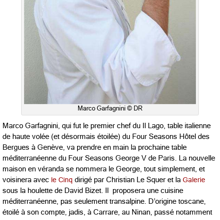
Marco Garfagnini © DR
Marco Garfagnini, qui fut le premier chef du Il Lago, table italienne
de haute volée (et désormais étoilée) du Four Seasons Hôtel des
Bergues à Genève, va prendre en main la prochaine table
méditerranéenne du Four Seasons George V de Paris. La nouvelle
maison en véranda se nommera le George, tout simplement, et
voisinera avec
le Cinq
dirigé par Christian Le Squer et la
Galerie
sous la houlette de David Bizet. Il proposera une cuisine
méditerranéenne, pas seulement transalpine. D’origine toscane,
étoilé à son compte, jadis, à Carrare, au Ninan, passé notamment