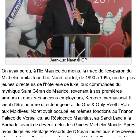
Jean-Luc Naret © GP
On avait perdu, à l’île Maurice du moins, la trace de l’ex-patron du
Michelin. Voilà Jean-Luc Naret, qui fut, de 1990 à 1995, un des plus
jeunes directeurs de l’hôtellerie de luxe, aux commandes du
mythique Saint Géran de Maurice, revenant à ses premières
amours et chez ses anciens employeurs, Kerzner International. Il
vient d’être nommé directeur général du One & Only Reethi Rah
aux Maldives. Naret avait occupé les mêmes fonctions au Trianon
Palace de Versailles, au Résidence Mauritius, au Sandi Lane à la
Barbade, avant de devenir celui des Guides Michelin Monde. Après
avoir dirigé les Héritage Resorts de l’Océan Indien puis être devenu