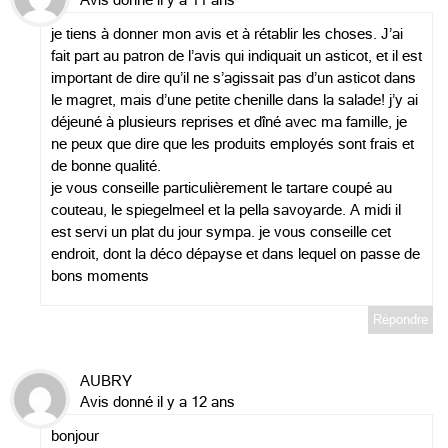
je tiens à donner mon avis et à rétablir les choses. J’ai
fait part au patron de l’avis qui indiquait un asticot, et il est
important de dire qu’il ne s’agissait pas d’un asticot dans
le magret, mais d’une petite chenille dans la salade! j’y ai
déjeuné à plusieurs reprises et dîné avec ma famille, je
ne peux que dire que les produits employés sont frais et
de bonne qualité.
je vous conseille particulièrement le tartare coupé au
couteau, le spiegelmeel et la pella savoyarde. A midi il
est servi un plat du jour sympa. je vous conseille cet
endroit, dont la déco dépayse et dans lequel on passe de
bons moments
Répondre
AUBRY
Avis donné il y a 12 ans
bonjour