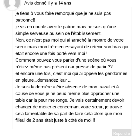
Avis donné il y a 14 ans
je tiens à vous faire remarqué que je ne suis pas
patronne!!
je vis en couple avec le patron mais ne suis qu’une
simple serveuse au sein de l’établissement.
Non, ce n’est pas moi qui ai arraché la montre de votre
sœur mais mon frère en essayant de retenir son bras qui
était encore une fois porté vers moi !!
Comment pouvez vous parler d’une scène où vous
n’étiez même pas présent car pressé de partir ??
et encore une fois, c’est moi qui ai appelé les gendarmes
en pleure….demandez leur ….
Je suis la dernière à être absente de mon travail et à
cause de vous je ne peux même plus approcher une
table car la peur me ronge. Je vais certainement devoir
changer de métier et concernant votre sœur, je trouve
cela lamentable de sa part de faire cela alors que mon
filleul de 2 ans était juste à côté de moi !!
Répondre