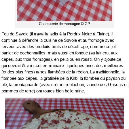
Charcuterie de montagne © GP
Fou de Savoie (il travailla jadis à la Perdrix Noire à Flaine), il
continue à défendre la cuisine de Savoie et au fromage avec
ferveur: avec des produits bruts de décoffrage, comme ce joli
panier de cochonnailles, mais aussi en fondue (au lait cru, aux
cèpes, aux trois fromages), en pella ou en rössti. On y ajoute ce
qui devrait être inscrit en liminaire : quelques unes des meilleures
(et des plus fines) tartes flambées de la région. La traditionnelle, la
flambée aux cèpes, la gratinée de la Kirb, la flambée du paysan au
blé, la montagnarde (avec crème, reblochon, viande des Grisons et
pommes de terre) ont toutes bien belle mine.