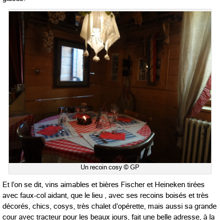
Un recoin cosy © GP
Et l’on se dit, vins aimables et bières Fischer et Heineken tirées
avec faux-col aidant, que le lieu , avec ses recoins boisés et très
décorés, chics, cosys, très chalet d’opérette, mais aussi sa grande
cour avec tracteur pour les beaux jours, fait une belle adresse, à la