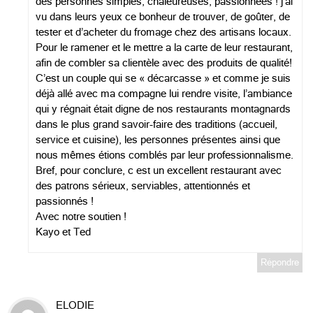
des personnes simples, chaleureuses, passionnées ! j’ai
vu dans leurs yeux ce bonheur de trouver, de goûter, de
tester et d’acheter du fromage chez des artisans locaux.
Pour le ramener et le mettre a la carte de leur restaurant,
afin de combler sa clientèle avec des produits de qualité!
C’est un couple qui se « décarcasse » et comme je suis
déjà allé avec ma compagne lui rendre visite, l’ambiance
qui y régnait était digne de nos restaurants montagnards
dans le plus grand savoir-faire des traditions (accueil,
service et cuisine), les personnes présentes ainsi que
nous mêmes étions comblés par leur professionnalisme.
Bref, pour conclure, c est un excellent restaurant avec
des patrons sérieux, serviables, attentionnés et
passionnés !
Avec notre soutien !
Kayo et Ted
Répondre
ELODIE