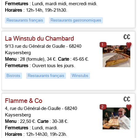
Fermetures
: Lundi, mardi midi, mercredi midi.
Horaires
: 12h-14h, 19h-21h30.
Restaurants français
Restaurants gastronomiques
€€
La Winstub du Chambard
1
9/13 rue du Général de Gaulle - 68240
Kaysersberg
Menu
: 28 (formule), 34 €.
Carte
: 45-65 €.
Fermetures
: Ouvert tous les jours.
Bistrots
Restaurants français
Winstubs
€€
Flamme & Co
2
4, rue du Général-de-Gaulle - 68240
Kaysersberg
Menu
: 22,50 €.
Carte
: 30-38 €.
Fermetures
: Lundi, mardi.
Horaires
: 12h-14h30, 19h-23h.