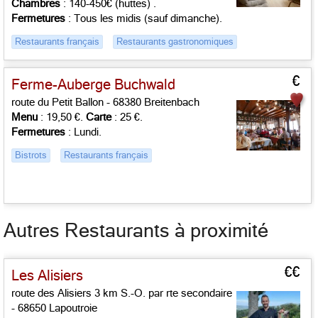
Chambres
: 140-450€ (huttes) .
Fermetures
: Tous les midis (sauf dimanche).
Restaurants français
Restaurants gastronomiques
€
Ferme-Auberge Buchwald
route du Petit Ballon - 68380 Breitenbach
Menu
: 19,50 €.
Carte
: 25 €.
Fermetures
: Lundi.
Bistrots
Restaurants français
Autres Restaurants à proximité
€€
Les Alisiers
route des Alisiers 3 km S.-O. par rte secondaire
- 68650 Lapoutroie