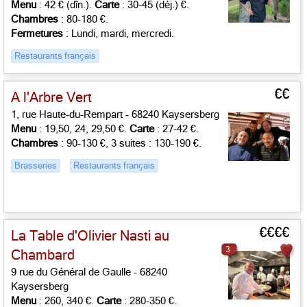
Menu
: 42 € (dîn.).
Carte
: 30-45 (déj.) €.
Chambres
: 80-180 €.
Fermetures
: Lundi, mardi, mercredi.
Restaurants français
€€
A l'Arbre Vert
1, rue Haute-du-Rempart - 68240 Kaysersberg
Menu
: 19,50, 24, 29,50 €.
Carte
: 27-42 €.
Chambres
: 90-130 €, 3 suites : 130-190 €.
Brasseries
Restaurants français
€€€€
La Table d'Olivier Nasti au
3
Chambard
9 rue du Général de Gaulle - 68240
Kaysersberg
Menu
: 260, 340 €.
Carte
: 280-350 €.