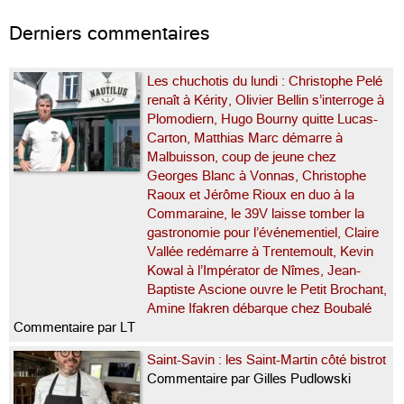
Derniers commentaires
Les chuchotis du lundi : Christophe Pelé
renaît à Kérity, Olivier Bellin s’interroge à
Plomodiern, Hugo Bourny quitte Lucas-
Carton, Matthias Marc démarre à
Malbuisson, coup de jeune chez
Georges Blanc à Vonnas, Christophe
Raoux et Jérôme Rioux en duo à la
Commaraine, le 39V laisse tomber la
gastronomie pour l’événementiel, Claire
Vallée redémarre à Trentemoult, Kevin
Kowal à l’Impérator de Nîmes, Jean-
Baptiste Ascione ouvre le Petit Brochant,
Amine Ifakren débarque chez Boubalé
Commentaire par LT
Saint-Savin : les Saint-Martin côté bistrot
Commentaire par Gilles Pudlowski