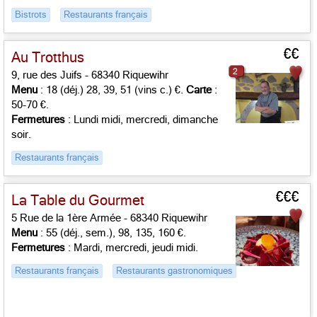
Bistrots
Restaurants français
€€
Au Trotthus
2
9, rue des Juifs - 68340 Riquewihr
Menu
: 18 (déj.) 28, 39, 51 (vins c.) €.
Carte
:
50-70 €.
Fermetures
: Lundi midi, mercredi, dimanche
soir.
Restaurants français
€€€
La Table du Gourmet
5 Rue de la 1ère Armée - 68340 Riquewihr
Menu
: 55 (déj., sem.), 98, 135, 160 €.
Fermetures
: Mardi, mercredi, jeudi midi.
Restaurants français
Restaurants gastronomiques