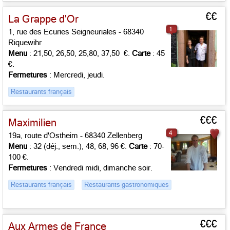
€€
La Grappe d'Or
1
1, rue des Ecuries Seigneuriales - 68340
Riquewihr
Menu
: 21,50, 26,50, 25,80, 37,50 €.
Carte
: 45
€.
Fermetures
: Mercredi, jeudi.
Restaurants français
€€€
Maximilien
4
19a, route d'Ostheim - 68340 Zellenberg
Menu
: 32 (déj., sem.), 48, 68, 96 €.
Carte
: 70-
100 €.
Fermetures
: Vendredi midi, dimanche soir.
Restaurants français
Restaurants gastronomiques
€€€
Aux Armes de France