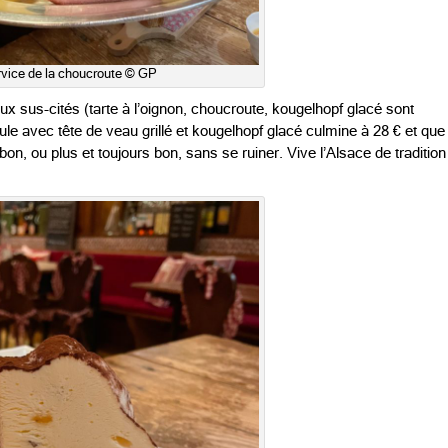
vice de la choucroute © GP
x sus-cités (tarte à l’oignon, choucroute, kougelhopf glacé sont
mule avec tête de veau grillé et kougelhopf glacé culmine à 28 € et que
on, ou plus et toujours bon, sans se ruiner. Vive l’Alsace de tradition