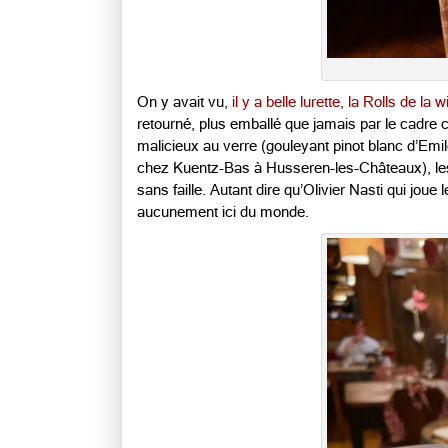
On y avait vu,
il y a belle lurette, la Rolls de la 
retourné, plus emballé que jamais par le cadre ch
malicieux au verre (gouleyant pinot blanc d’Emi
chez Kuentz-Bas à Husseren-les-Châteaux), les pl
sans faille. Autant dire qu’Olivier Nasti qui jou
aucunement ici du monde.