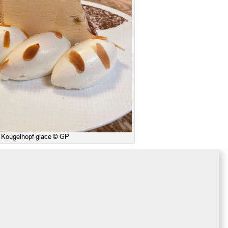
Kougelhopf glacé © GP