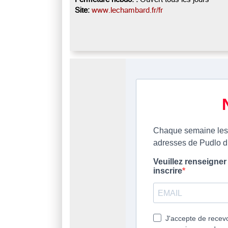
Site:
www.lechambard.fr/fr