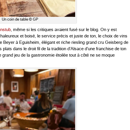
Un coin de table © GP
winstub
, même si les critiques avaient fusé sur le blog. On y est
aleureux et boisé, le service précis et juste de ton, le choix de vins
le Beyer à Eguisheim, élégant et riche riesling grand cru Geisberg de
ats dans le droit fil de la tradition d’Alsace d’une franchise de ton
e le grand jeu de la gastronomie étoilée tout à côté ne se moque