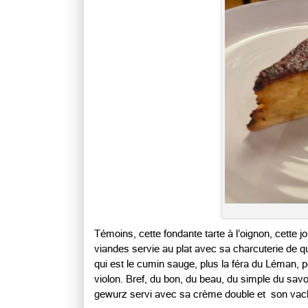
Témoins, cette fondante
tarte à l’oignon, cette
viandes servie au plat avec sa charcuterie de qu
qui est le cumin sauge, plus la féra du Léman, 
violon. Bref, du bon, du beau, du simple du s
gewurz servi avec sa crème double et son vach