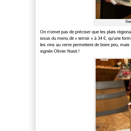
Ser
On n’omet pas de préciser que les plats régionau
issus du menu dit « terroir » à 34 €, qu’une for
les vins au verre permettent de boire peu, mais b
signée Olivier Nasti !