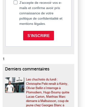
J'accepte de recevoir vos e-
mails et confirme avoir pris
connaissance de votre
politique de confidentialité et
mentions légales.
S'INSCRIRE
1
Derniers commentaires
Les chuchotis du lundi :
Christophe Pelé renaît à Kérity,
Olivier Bellin s’interroge à
Plomodiern, Hugo Bourny quitte
Lucas-Carton, Matthias Marc
démarre à Malbuisson, coup de
jeune chez Georges Blanc à