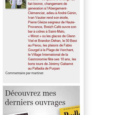
fait bistrot, changement de
génération à l’Abergement-
Clémenciat, adieu à André Génin,
Ivan Vautier rend son étoile,
Pierre Gleize seigneur de Haute-
Provence, Breizh Café ouvre son
bar à cidres à Saint-Malo,
« Minot » ou les glaces de Glenn
Viel et Brandon Dehan, le 50 Best
au Pérou, les plaisirs de Fabio
Gourgel à la Plage de Verchant,
le Village International de la
Gastronomie fête ses 10 ans, les
bons tours de Jérémy Gabarrot
au Palladia de Purpan
Commentaire par martinet