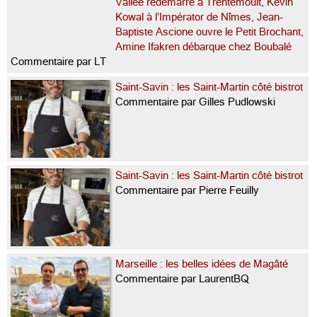
Vallée redémarre à Trentemoult, Kevin
Kowal à l’Impérator de Nîmes, Jean-
Baptiste Ascione ouvre le Petit Brochant,
Amine Ifakren débarque chez Boubalé
Commentaire par LT
Saint-Savin : les Saint-Martin côté bistrot
Commentaire par Gilles Pudlowski
Saint-Savin : les Saint-Martin côté bistrot
Commentaire par Pierre Feuilly
Marseille : les belles idées de Magâté
Commentaire par LaurentBQ