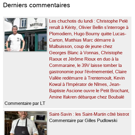
Derniers commentaires
Les chuchotis du lundi : Christophe Pelé
renaît à Kérity, Olivier Bellin s’interroge à
Plomodiern, Hugo Bourny quitte Lucas-
Carton, Matthias Marc démarre à
Malbuisson, coup de jeune chez
Georges Blanc à Vonnas, Christophe
Raoux et Jérôme Rioux en duo à la
Commaraine, le 39V laisse tomber la
gastronomie pour l’événementiel, Claire
Vallée redémarre à Trentemoult, Kevin
Kowal à l’Impérator de Nîmes, Jean-
Baptiste Ascione ouvre le Petit Brochant,
Amine Ifakren débarque chez Boubalé
Commentaire par LT
Saint-Savin : les Saint-Martin côté bistrot
Commentaire par Gilles Pudlowski