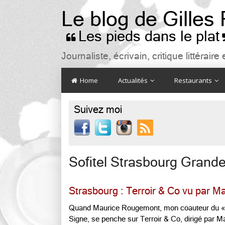
Le blog de Gilles
Les pieds dans le plat

Journaliste, écrivain, critique littéra
Home
Actualités
Restaurants
Suivez moi

Sofitel Strasbourg Grande
Strasbourg : Terroir & Co vu par 
Quand Maurice Rougemont, mon coauteur du « Me
Signe, se penche sur Terroir & Co, dirigé par Ma