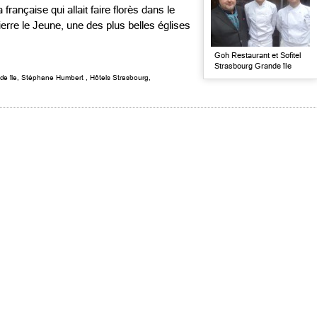
française qui allait faire florès dans le
ierre le Jeune, une des plus belles églises
Goh Restaurant et Sofitel
Strasbourg Grande île
de île
,
Stéphane Humbert
,
Hôtels Strasbourg
,