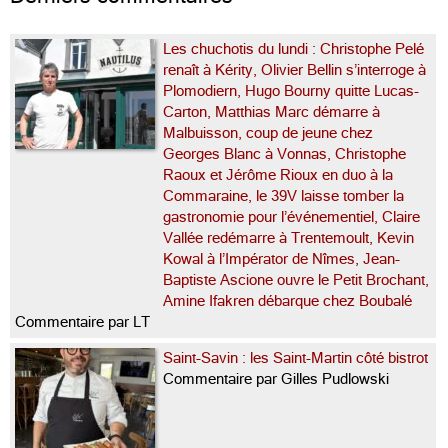
Les chuchotis du lundi : Christophe Pelé
renaît à Kérity, Olivier Bellin s’interroge à
Plomodiern, Hugo Bourny quitte Lucas-
Carton, Matthias Marc démarre à
Malbuisson, coup de jeune chez
Georges Blanc à Vonnas, Christophe
Raoux et Jérôme Rioux en duo à la
Commaraine, le 39V laisse tomber la
gastronomie pour l’événementiel, Claire
Vallée redémarre à Trentemoult, Kevin
Kowal à l’Impérator de Nîmes, Jean-
Baptiste Ascione ouvre le Petit Brochant,
Amine Ifakren débarque chez Boubalé
Commentaire par LT
Saint-Savin : les Saint-Martin côté bistrot
Commentaire par Gilles Pudlowski