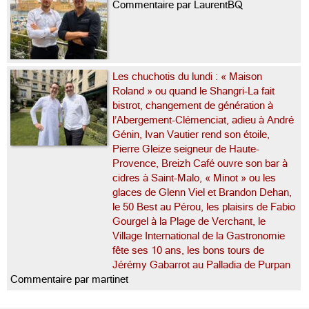
Commentaire par LaurentBQ
Les chuchotis du lundi : « Maison
Roland » ou quand le Shangri-La fait
bistrot, changement de génération à
l’Abergement-Clémenciat, adieu à André
Génin, Ivan Vautier rend son étoile,
Pierre Gleize seigneur de Haute-
Provence, Breizh Café ouvre son bar à
cidres à Saint-Malo, « Minot » ou les
glaces de Glenn Viel et Brandon Dehan,
le 50 Best au Pérou, les plaisirs de Fabio
Gourgel à la Plage de Verchant, le
Village International de la Gastronomie
fête ses 10 ans, les bons tours de
Jérémy Gabarrot au Palladia de Purpan
Commentaire par martinet