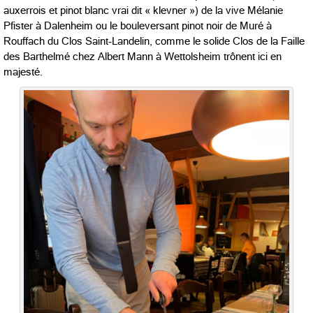
auxerrois et pinot blanc vrai dit « klevner ») de la vive Mélanie
Pfister à Dalenheim ou le bouleversant pinot noir de Muré à
Rouffach du Clos Saint-Landelin, comme le solide Clos de la Faille
des Barthelmé chez Albert Mann à Wettolsheim trônent ici en
majesté.