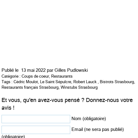
Publié le
13 mai 2022 par
Gilles Pudlowski
Catégorie :
Coups de coeur
,
Restaurants
Tags :
Cédric Moulot
,
Le Saint Sépulcre
,
Robert Lauck
,
Bistrots Strasbourg
,
Restaurants français Strasbourg
,
Winstubs Strasbourg
Et vous, qu'en avez-vous pensé ? Donnez-nous votre
avis !
Nom (obligatoire)
Email (ne sera pas publié)
(obligatoire)