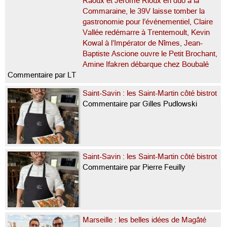
Raoux et Jérôme Rioux en duo à la
Commaraine, le 39V laisse tomber la
gastronomie pour l’événementiel, Claire
Vallée redémarre à Trentemoult, Kevin
Kowal à l’Impérator de Nîmes, Jean-
Baptiste Ascione ouvre le Petit Brochant,
Amine Ifakren débarque chez Boubalé
Commentaire par LT
Saint-Savin : les Saint-Martin côté bistrot
Commentaire par Gilles Pudlowski
Saint-Savin : les Saint-Martin côté bistrot
Commentaire par Pierre Feuilly
Marseille : les belles idées de Magâté