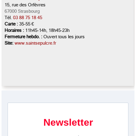
15, rue des Orfèvres
67000 Strasbourg
Tél.
03 88 75 18 45
Carte :
35-55 €
Horaires :
11h45-14h, 18h45-23h
Fermeture hebdo. :
Ouvert tous les jours
Site:
www.saintsepulcre.fr