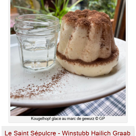
Kougelhopf glacé au marc de gewurz © GP
Le Saint Sépulcre - Winstubb Hailich Graab