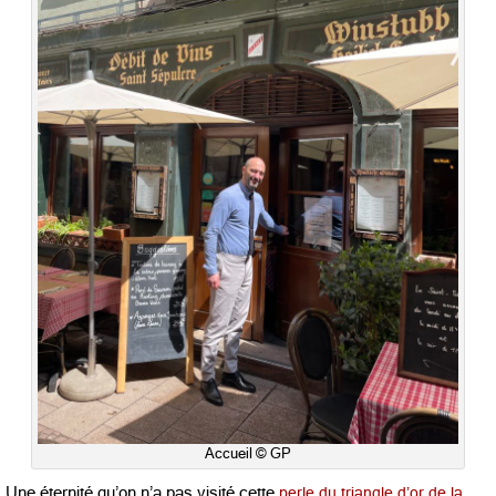
Accueil © GP
Une éternité qu’on n’a pas visité cette
perle du triangle d’or de la