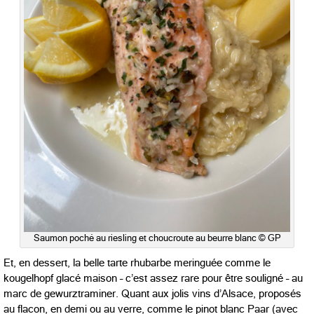
Saumon poché au riesling et choucroute au beurre blanc © GP
Et, en dessert, la belle tarte rhubarbe meringuée comme le
kougelhopf glacé maison – c’est assez rare pour être souligné – au
marc de gewurztraminer. Quant aux jolis vins d’Alsace, proposés
au flacon, en demi ou au verre, comme le pinot blanc Paar (avec