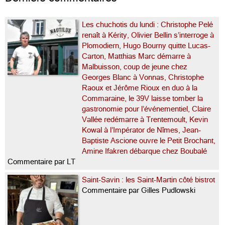
Les chuchotis du lundi : Christophe Pelé
renaît à Kérity, Olivier Bellin s’interroge à
Plomodiern, Hugo Bourny quitte Lucas-
Carton, Matthias Marc démarre à
Malbuisson, coup de jeune chez
Georges Blanc à Vonnas, Christophe
Raoux et Jérôme Rioux en duo à la
Commaraine, le 39V laisse tomber la
gastronomie pour l’événementiel, Claire
Vallée redémarre à Trentemoult, Kevin
Kowal à l’Impérator de Nîmes, Jean-
Baptiste Ascione ouvre le Petit Brochant,
Amine Ifakren débarque chez Boubalé
Commentaire par LT
Saint-Savin : les Saint-Martin côté bistrot
Commentaire par Gilles Pudlowski