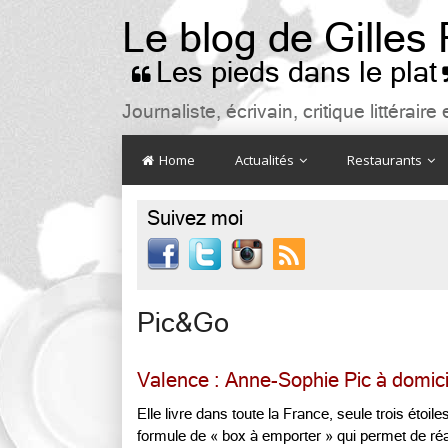
Le blog de Gilles
Les pieds dans le plat

Journaliste, écrivain, critique littéra
Home
Actualités
Restaurants
Suivez moi

Pic&Go
Valence : Anne-Sophie Pic à domici
Elle livre dans toute la France, seule trois étoile
formule de « box à emporter » qui permet de ré