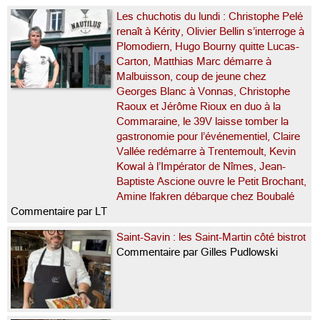
Les chuchotis du lundi : Christophe Pelé
renaît à Kérity, Olivier Bellin s’interroge à
Plomodiern, Hugo Bourny quitte Lucas-
Carton, Matthias Marc démarre à
Malbuisson, coup de jeune chez
Georges Blanc à Vonnas, Christophe
Raoux et Jérôme Rioux en duo à la
Commaraine, le 39V laisse tomber la
gastronomie pour l’événementiel, Claire
Vallée redémarre à Trentemoult, Kevin
Kowal à l’Impérator de Nîmes, Jean-
Baptiste Ascione ouvre le Petit Brochant,
Amine Ifakren débarque chez Boubalé
Commentaire par LT
Saint-Savin : les Saint-Martin côté bistrot
Commentaire par Gilles Pudlowski