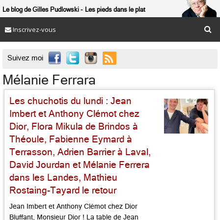
Le blog de Gilles Pudlowski
Les pieds dans le plat
Inscrivez-vous

Suivez moi
Mélanie Ferrara
Les chuchotis du lundi : Jean
Imbert et Anthony Clémot chez
Dior, Flora Mikula de Brindos à
Théoule, Fabienne Eymard à
Terrasson, Adrien Barrier à Laval,
David Jourdan et Mélanie Ferrera
dans les Landes, Mathieu
Rostaing-Tayard le retour
Jean Imbert et Anthony Clémot chez Dior
Bluffant, Monsieur Dior ! La table de Jean