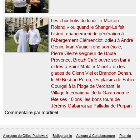
Les chuchotis du lundi : « Maison
Roland » ou quand le Shangri-La fait
bistrot, changement de génération à
l’Abergement-Clémenciat, adieu à André
Génin, Ivan Vautier rend son étoile,
Pierre Gleize seigneur de Haute-
Provence, Breizh Café ouvre son bar à
cidres à Saint-Malo, « Minot » ou les
glaces de Glenn Viel et Brandon Dehan,
le 50 Best au Pérou, les plaisirs de Fabio
Gourgel à la Plage de Verchant, le
Village International de la Gastronomie
fête ses 10 ans, les bons tours de
Jérémy Gabarrot au Palladia de Purpan
Commentaire par martinet
A propos de Gilles Pudlowski
Bibliographie
Auteurs & Collaborateurs
Plan du