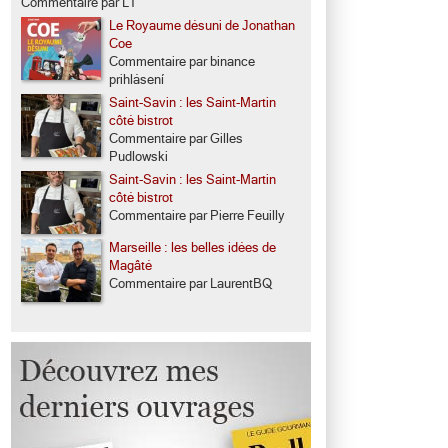
Commentaire par LT
Le Royaume désuni de Jonathan
Coe
Commentaire par binance
prihlásení
Saint-Savin : les Saint-Martin
côté bistrot
Commentaire par Gilles
Pudlowski
Saint-Savin : les Saint-Martin
côté bistrot
Commentaire par Pierre Feuilly
Marseille : les belles idées de
Magâté
Commentaire par LaurentBQ