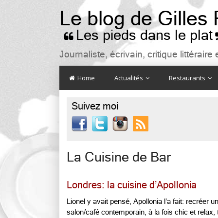
Le blog de Gilles
Les pieds dans le plat

Journaliste, écrivain, critique littéra
Home
Actualités
Restaurants
Suivez moi

La Cuisine de Bar
Londres: la cuisine d’Apollonia
Lionel y avait pensé, Apollonia l’a fait: recréer u
salon/café contemporain, à la fois chic et relax, 