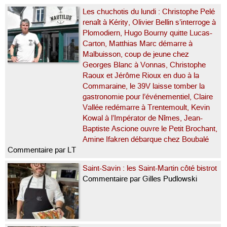
Les chuchotis du lundi : Christophe Pelé
renaît à Kérity, Olivier Bellin s’interroge à
Plomodiern, Hugo Bourny quitte Lucas-
Carton, Matthias Marc démarre à
Malbuisson, coup de jeune chez
Georges Blanc à Vonnas, Christophe
Raoux et Jérôme Rioux en duo à la
Commaraine, le 39V laisse tomber la
gastronomie pour l’événementiel, Claire
Vallée redémarre à Trentemoult, Kevin
Kowal à l’Impérator de Nîmes, Jean-
Baptiste Ascione ouvre le Petit Brochant,
Amine Ifakren débarque chez Boubalé
Commentaire par LT
Saint-Savin : les Saint-Martin côté bistrot
Commentaire par Gilles Pudlowski