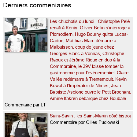
Derniers commentaires
Les chuchotis du lundi : Christophe Pelé
renaît à Kérity, Olivier Bellin s’interroge à
Plomodiern, Hugo Bourny quitte Lucas-
Carton, Matthias Marc démarre à
Malbuisson, coup de jeune chez
Georges Blanc à Vonnas, Christophe
Raoux et Jérôme Rioux en duo à la
Commaraine, le 39V laisse tomber la
gastronomie pour l’événementiel, Claire
Vallée redémarre à Trentemoult, Kevin
Kowal à l’Impérator de Nîmes, Jean-
Baptiste Ascione ouvre le Petit Brochant,
Amine Ifakren débarque chez Boubalé
Commentaire par LT
Saint-Savin : les Saint-Martin côté bistrot
Commentaire par Gilles Pudlowski