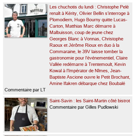
Les chuchotis du lundi : Christophe Pelé
renaît à Kérity, Olivier Bellin s’interroge à
Plomodiern, Hugo Bourny quitte Lucas-
Carton, Matthias Marc démarre à
Malbuisson, coup de jeune chez
Georges Blanc à Vonnas, Christophe
Raoux et Jérôme Rioux en duo à la
Commaraine, le 39V laisse tomber la
gastronomie pour l’événementiel, Claire
Vallée redémarre à Trentemoult, Kevin
Kowal à l’Impérator de Nîmes, Jean-
Baptiste Ascione ouvre le Petit Brochant,
Amine Ifakren débarque chez Boubalé
Commentaire par LT
Saint-Savin : les Saint-Martin côté bistrot
Commentaire par Gilles Pudlowski