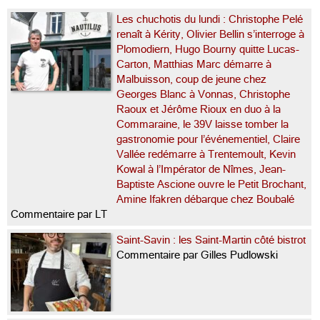
Les chuchotis du lundi : Christophe Pelé
renaît à Kérity, Olivier Bellin s’interroge à
Plomodiern, Hugo Bourny quitte Lucas-
Carton, Matthias Marc démarre à
Malbuisson, coup de jeune chez
Georges Blanc à Vonnas, Christophe
Raoux et Jérôme Rioux en duo à la
Commaraine, le 39V laisse tomber la
gastronomie pour l’événementiel, Claire
Vallée redémarre à Trentemoult, Kevin
Kowal à l’Impérator de Nîmes, Jean-
Baptiste Ascione ouvre le Petit Brochant,
Amine Ifakren débarque chez Boubalé
Commentaire par LT
Saint-Savin : les Saint-Martin côté bistrot
Commentaire par Gilles Pudlowski