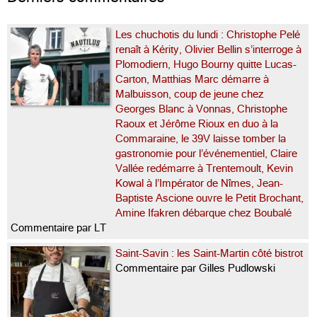
Les chuchotis du lundi : Christophe Pelé
renaît à Kérity, Olivier Bellin s’interroge à
Plomodiern, Hugo Bourny quitte Lucas-
Carton, Matthias Marc démarre à
Malbuisson, coup de jeune chez
Georges Blanc à Vonnas, Christophe
Raoux et Jérôme Rioux en duo à la
Commaraine, le 39V laisse tomber la
gastronomie pour l’événementiel, Claire
Vallée redémarre à Trentemoult, Kevin
Kowal à l’Impérator de Nîmes, Jean-
Baptiste Ascione ouvre le Petit Brochant,
Amine Ifakren débarque chez Boubalé
Commentaire par LT
Saint-Savin : les Saint-Martin côté bistrot
Commentaire par Gilles Pudlowski