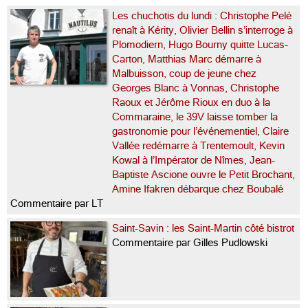
Les chuchotis du lundi : Christophe Pelé
renaît à Kérity, Olivier Bellin s’interroge à
Plomodiern, Hugo Bourny quitte Lucas-
Carton, Matthias Marc démarre à
Malbuisson, coup de jeune chez
Georges Blanc à Vonnas, Christophe
Raoux et Jérôme Rioux en duo à la
Commaraine, le 39V laisse tomber la
gastronomie pour l’événementiel, Claire
Vallée redémarre à Trentemoult, Kevin
Kowal à l’Impérator de Nîmes, Jean-
Baptiste Ascione ouvre le Petit Brochant,
Amine Ifakren débarque chez Boubalé
Commentaire par LT
Saint-Savin : les Saint-Martin côté bistrot
Commentaire par Gilles Pudlowski