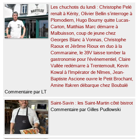
Les chuchotis du lundi : Christophe Pelé
renaît à Kérity, Olivier Bellin s’interroge à
Plomodiern, Hugo Bourny quitte Lucas-
Carton, Matthias Marc démarre à
Malbuisson, coup de jeune chez
Georges Blanc à Vonnas, Christophe
Raoux et Jérôme Rioux en duo à la
Commaraine, le 39V laisse tomber la
gastronomie pour l’événementiel, Claire
Vallée redémarre à Trentemoult, Kevin
Kowal à l’Impérator de Nîmes, Jean-
Baptiste Ascione ouvre le Petit Brochant,
Amine Ifakren débarque chez Boubalé
Commentaire par LT
Saint-Savin : les Saint-Martin côté bistrot
Commentaire par Gilles Pudlowski