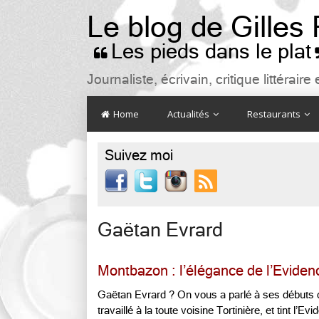
Le blog de Gilles
Les pieds dans le plat

Journaliste, écrivain, critique littéra
Home
Actualités
Restaurants
Suivez moi

Gaëtan Evrard
Montbazon : l’élégance de l’Eviden
Gaëtan Evrard ? On vous a parlé à ses débuts 
travaillé à la toute voisine Tortinière, et tint l’Ev