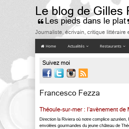
Le blog de Gilles
Les pieds dans le plat

Journaliste, écrivain, critique littéra
Home
Actualités
Restaurants
Suivez moi

Francesco Fezza
Théoule-sur-mer : l’avènement de
Direction la Riviera où notre complice azuréen
envolées gourmandes du jeune château de Théou