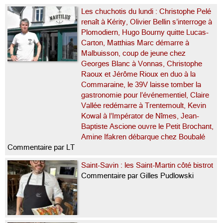
Les chuchotis du lundi : Christophe Pelé
renaît à Kérity, Olivier Bellin s’interroge à
Plomodiern, Hugo Bourny quitte Lucas-
Carton, Matthias Marc démarre à
Malbuisson, coup de jeune chez
Georges Blanc à Vonnas, Christophe
Raoux et Jérôme Rioux en duo à la
Commaraine, le 39V laisse tomber la
gastronomie pour l’événementiel, Claire
Vallée redémarre à Trentemoult, Kevin
Kowal à l’Impérator de Nîmes, Jean-
Baptiste Ascione ouvre le Petit Brochant,
Amine Ifakren débarque chez Boubalé
Commentaire par LT
Saint-Savin : les Saint-Martin côté bistrot
Commentaire par Gilles Pudlowski