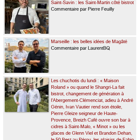
Saint-Savin : les Saint-Martin côté bistrot
Commentaire par Pierre Feuilly
Marseille : les belles idées de Magâté
Commentaire par LaurentBQ
Les chuchotis du lundi : « Maison
Roland » ou quand le Shangri-La fait
bistrot, changement de génération à
l’Abergement-Clémenciat, adieu à André
Génin, Ivan Vautier rend son étoile,
Pierre Gleize seigneur de Haute-
Provence, Breizh Café ouvre son bar à
cidres à Saint-Malo, « Minot » ou les
glaces de Glenn Viel et Brandon Dehan,
le 50 Best au Pérou, les plaisirs de Fabio