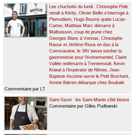
Les chuchotis du lundi : Christophe Pelé
renaît à Kérity, Olivier Bellin s’interroge à
Plomodiern, Hugo Bourny quitte Lucas-
Carton, Matthias Marc démarre à
Malbuisson, coup de jeune chez
Georges Blanc à Vonnas, Christophe
Raoux et Jérôme Rioux en duo à la
Commaraine, le 39V laisse tomber la
gastronomie pour l’événementiel, Claire
Vallée redémarre à Trentemoult, Kevin
Kowal à l’Impérator de Nîmes, Jean-
Baptiste Ascione ouvre le Petit Brochant,
Amine Ifakren débarque chez Boubalé
Commentaire par LT
Saint-Savin : les Saint-Martin côté bistrot
Commentaire par Gilles Pudlowski