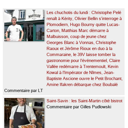
Les chuchotis du lundi : Christophe Pelé
renaît à Kérity, Olivier Bellin s’interroge à
Plomodiern, Hugo Bourny quitte Lucas-
Carton, Matthias Marc démarre à
Malbuisson, coup de jeune chez
Georges Blanc à Vonnas, Christophe
Raoux et Jérôme Rioux en duo à la
Commaraine, le 39V laisse tomber la
gastronomie pour l’événementiel, Claire
Vallée redémarre à Trentemoult, Kevin
Kowal à l’Impérator de Nîmes, Jean-
Baptiste Ascione ouvre le Petit Brochant,
Amine Ifakren débarque chez Boubalé
Commentaire par LT
Saint-Savin : les Saint-Martin côté bistrot
Commentaire par Gilles Pudlowski