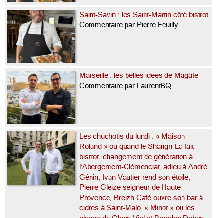
Saint-Savin : les Saint-Martin côté bistrot
Commentaire par Pierre Feuilly
Marseille : les belles idées de Magâté
Commentaire par LaurentBQ
Les chuchotis du lundi : « Maison
Roland » ou quand le Shangri-La fait
bistrot, changement de génération à
l’Abergement-Clémenciat, adieu à André
Génin, Ivan Vautier rend son étoile,
Pierre Gleize seigneur de Haute-
Provence, Breizh Café ouvre son bar à
cidres à Saint-Malo, « Minot » ou les