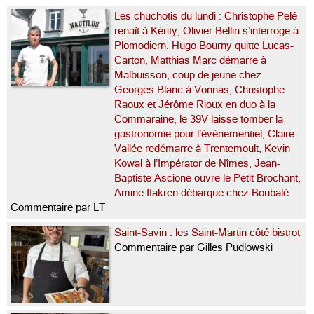
Les chuchotis du lundi : Christophe Pelé
renaît à Kérity, Olivier Bellin s’interroge à
Plomodiern, Hugo Bourny quitte Lucas-
Carton, Matthias Marc démarre à
Malbuisson, coup de jeune chez
Georges Blanc à Vonnas, Christophe
Raoux et Jérôme Rioux en duo à la
Commaraine, le 39V laisse tomber la
gastronomie pour l’événementiel, Claire
Vallée redémarre à Trentemoult, Kevin
Kowal à l’Impérator de Nîmes, Jean-
Baptiste Ascione ouvre le Petit Brochant,
Amine Ifakren débarque chez Boubalé
Commentaire par LT
Saint-Savin : les Saint-Martin côté bistrot
Commentaire par Gilles Pudlowski