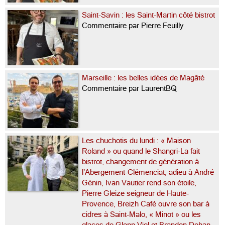
Saint-Savin : les Saint-Martin côté bistrot
Commentaire par Pierre Feuilly
Marseille : les belles idées de Magâté
Commentaire par LaurentBQ
Les chuchotis du lundi : « Maison
Roland » ou quand le Shangri-La fait
bistrot, changement de génération à
l’Abergement-Clémenciat, adieu à André
Génin, Ivan Vautier rend son étoile,
Pierre Gleize seigneur de Haute-
Provence, Breizh Café ouvre son bar à
cidres à Saint-Malo, « Minot » ou les