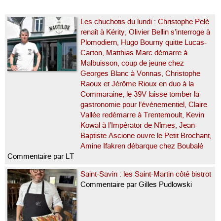
Les chuchotis du lundi : Christophe Pelé
renaît à Kérity, Olivier Bellin s’interroge à
Plomodiern, Hugo Bourny quitte Lucas-
Carton, Matthias Marc démarre à
Malbuisson, coup de jeune chez
Georges Blanc à Vonnas, Christophe
Raoux et Jérôme Rioux en duo à la
Commaraine, le 39V laisse tomber la
gastronomie pour l’événementiel, Claire
Vallée redémarre à Trentemoult, Kevin
Kowal à l’Impérator de Nîmes, Jean-
Baptiste Ascione ouvre le Petit Brochant,
Amine Ifakren débarque chez Boubalé
Commentaire par LT
Saint-Savin : les Saint-Martin côté bistrot
Commentaire par Gilles Pudlowski