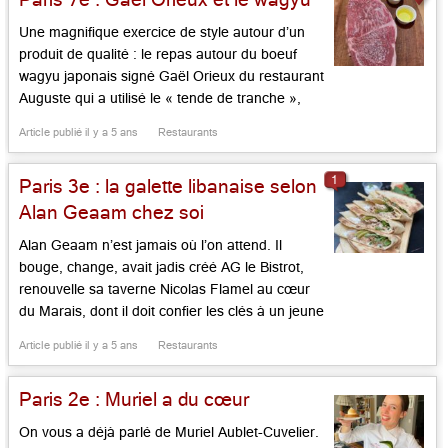
Une magnifique exercice de style autour d’un
produit de qualité : le repas autour du boeuf
wagyu japonais signé Gaël Orieux du restaurant
Auguste qui a utilisé le « tende de tranche »,
morceau situé sur la cuisse interne du boeuf,
Article publié il y a 5 ans
Restaurants
pour le cuire en deux façons, à faire saisir
vivement, en pièce épaisse et croustillante, à
1
Paris 3e : la galette libanaise selon
[…]...
Alan Geaam chez soi
Alan Geaam n’est jamais où l’on attend. Il
bouge, change, avait jadis créé AG le Bistrot,
renouvelle sa taverne Nicolas Flamel au cœur
du Marais, dont il doit confier les clés à un jeune
chef en vogue, Grégory Garimbay, ancien
Article publié il y a 5 ans
Restaurants
second de Sylvestre Wahid, met en relief sa
table étoilée portant son nom rue Lauriston,
Paris 2e : Muriel a du cœur
[…]...
On vous a déjà parlé de Muriel Aublet-Cuvelier.