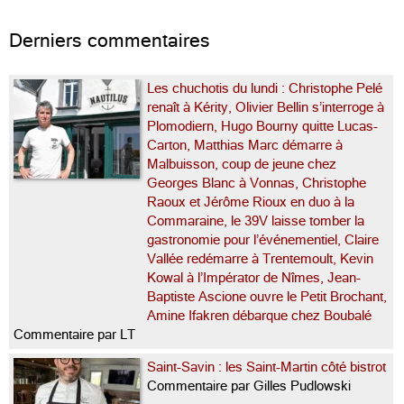
Derniers commentaires
Les chuchotis du lundi : Christophe Pelé
renaît à Kérity, Olivier Bellin s’interroge à
Plomodiern, Hugo Bourny quitte Lucas-
Carton, Matthias Marc démarre à
Malbuisson, coup de jeune chez
Georges Blanc à Vonnas, Christophe
Raoux et Jérôme Rioux en duo à la
Commaraine, le 39V laisse tomber la
gastronomie pour l’événementiel, Claire
Vallée redémarre à Trentemoult, Kevin
Kowal à l’Impérator de Nîmes, Jean-
Baptiste Ascione ouvre le Petit Brochant,
Amine Ifakren débarque chez Boubalé
Commentaire par LT
Saint-Savin : les Saint-Martin côté bistrot
Commentaire par Gilles Pudlowski