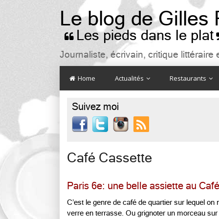
Le blog de Gilles
Les pieds dans le plat

Journaliste, écrivain, critique littéra
Home
Actualités
Restaurants
Suivez moi

Café Cassette
Paris 6e: une belle assiette au Caf
C’est le genre de café de quartier sur lequel on
verre en terrasse. Ou grignoter un morceau sur le