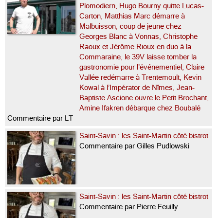
Plomodiern, Hugo Bourny quitte Lucas-
Carton, Matthias Marc démarre à
Malbuisson, coup de jeune chez
Georges Blanc à Vonnas, Christophe
Raoux et Jérôme Rioux en duo à la
Commaraine, le 39V laisse tomber la
gastronomie pour l’événementiel, Claire
Vallée redémarre à Trentemoult, Kevin
Kowal à l’Impérator de Nîmes, Jean-
Baptiste Ascione ouvre le Petit Brochant,
Amine Ifakren débarque chez Boubalé
Commentaire par LT
Saint-Savin : les Saint-Martin côté bistrot
Commentaire par Gilles Pudlowski
Saint-Savin : les Saint-Martin côté bistrot
Commentaire par Pierre Feuilly