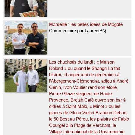
Marseille : les belles idées de Magâté
Commentaire par LaurentBQ
Les chuchotis du lundi : « Maison
Roland » ou quand le Shangri-La fait
bistrot, changement de génération à
l’Abergement-Clémenciat, adieu à André
Génin, Ivan Vautier rend son étoile,
Pierre Gleize seigneur de Haute-
Provence, Breizh Café ouvre son bar à
cidres à Saint-Malo, « Minot » ou les
glaces de Glenn Viel et Brandon Dehan,
le 50 Best au Pérou, les plaisirs de Fabio
Gourgel à la Plage de Verchant, le
Village International de la Gastronomie