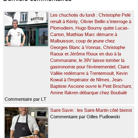
Les chuchotis du lundi : Christophe Pelé
renaît à Kérity, Olivier Bellin s’interroge à
Plomodiern, Hugo Bourny quitte Lucas-
Carton, Matthias Marc démarre à
Malbuisson, coup de jeune chez
Georges Blanc à Vonnas, Christophe
Raoux et Jérôme Rioux en duo à la
Commaraine, le 39V laisse tomber la
gastronomie pour l’événementiel, Claire
Vallée redémarre à Trentemoult, Kevin
Kowal à l’Impérator de Nîmes, Jean-
Baptiste Ascione ouvre le Petit Brochant,
Amine Ifakren débarque chez Boubalé
Commentaire par LT
Saint-Savin : les Saint-Martin côté bistrot
Commentaire par Gilles Pudlowski