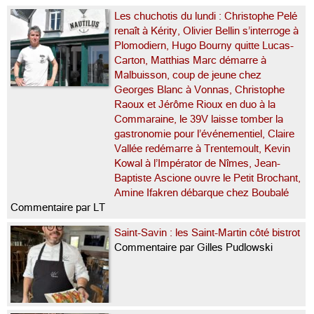
Les chuchotis du lundi : Christophe Pelé
renaît à Kérity, Olivier Bellin s’interroge à
Plomodiern, Hugo Bourny quitte Lucas-
Carton, Matthias Marc démarre à
Malbuisson, coup de jeune chez
Georges Blanc à Vonnas, Christophe
Raoux et Jérôme Rioux en duo à la
Commaraine, le 39V laisse tomber la
gastronomie pour l’événementiel, Claire
Vallée redémarre à Trentemoult, Kevin
Kowal à l’Impérator de Nîmes, Jean-
Baptiste Ascione ouvre le Petit Brochant,
Amine Ifakren débarque chez Boubalé
Commentaire par LT
Saint-Savin : les Saint-Martin côté bistrot
Commentaire par Gilles Pudlowski