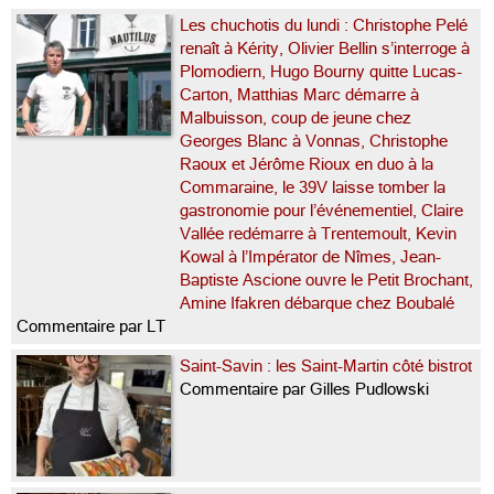
Les chuchotis du lundi : Christophe Pelé
renaît à Kérity, Olivier Bellin s’interroge à
Plomodiern, Hugo Bourny quitte Lucas-
Carton, Matthias Marc démarre à
Malbuisson, coup de jeune chez
Georges Blanc à Vonnas, Christophe
Raoux et Jérôme Rioux en duo à la
Commaraine, le 39V laisse tomber la
gastronomie pour l’événementiel, Claire
Vallée redémarre à Trentemoult, Kevin
Kowal à l’Impérator de Nîmes, Jean-
Baptiste Ascione ouvre le Petit Brochant,
Amine Ifakren débarque chez Boubalé
Commentaire par LT
Saint-Savin : les Saint-Martin côté bistrot
Commentaire par Gilles Pudlowski