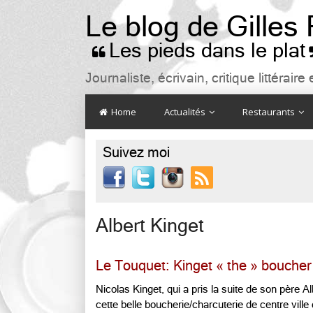
Le blog de Gilles
Les pieds dans le plat

Journaliste, écrivain, critique littéra
Home
Actualités
Restaurants
Suivez moi

Albert Kinget
Le Touquet: Kinget « the » boucher
Nicolas Kinget, qui a pris la suite de son père A
cette belle boucherie/charcuterie de centre ville q