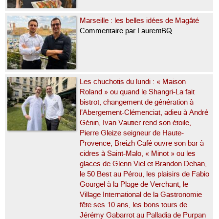
Marseille : les belles idées de Magâté
Commentaire par LaurentBQ
Les chuchotis du lundi : « Maison
Roland » ou quand le Shangri-La fait
bistrot, changement de génération à
l’Abergement-Clémenciat, adieu à André
Génin, Ivan Vautier rend son étoile,
Pierre Gleize seigneur de Haute-
Provence, Breizh Café ouvre son bar à
cidres à Saint-Malo, « Minot » ou les
glaces de Glenn Viel et Brandon Dehan,
le 50 Best au Pérou, les plaisirs de Fabio
Gourgel à la Plage de Verchant, le
Village International de la Gastronomie
fête ses 10 ans, les bons tours de
Jérémy Gabarrot au Palladia de Purpan